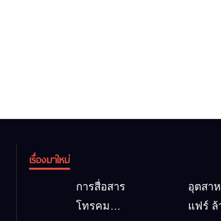
เรื่องมาใหม่
การสื่อสาร
อุตสา
โทรคมนาคม
แฟร์ ล