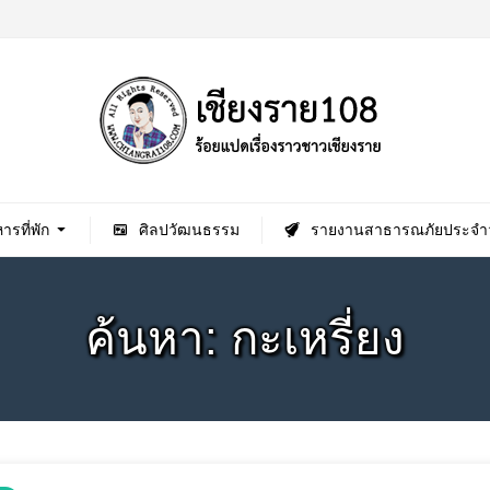
ารที่พัก
ศิลปวัฒนธรรม
รายงานสาธารณภัยประจำว
ค้นหา: กะเหรี่ยง