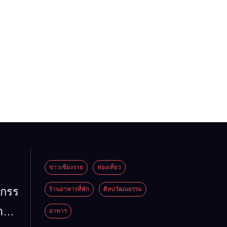
ข่าวเชียงราย
ท่องเที่ยว
หกรรม
ร้านอาหารที่พัก
ศิลปวัฒนธรรม
้าน
อาหาร