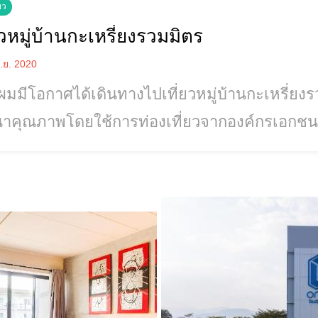
ยว
ยวหมู่บ้านกะเหรี่ยงรวมมิตร
.ย. 2020
ี้ผมมีโอกาศได้เดินทางไปเที่ยวหมู่บ้านกะเหรี่ยงรว
นาคุณภาพโดยใช้การท่องเที่ยวจากองค์กรเอก
มาเป็นพาหนะนำเที่ยวหมู่บ้านชาวเขา ผมเดินทางไ
็นช้างมากมายที่คอยให้บริการนักท่องเที่ยว พอดี
่องเที่ยวมาเที่ยวเยอะเหมือนกันครับ การเดินทาง