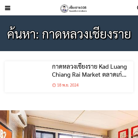
ค้นหา: กาดหลวงเชียงราย
กาดหลวงเชียงราย Kad Luang
Chiang Rai Market ตลาดเก่า
แก่ใจกลางเมือง บรรยากาศ
18 พ.ย. 2024
ดั้งเดิมที่ต้องมาสัมผัส