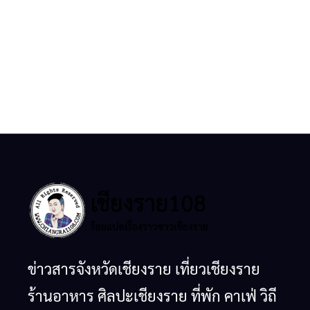
ข่าวสารจังหวัดเชียงราย เที่ยวเชียงราย
ร้านอาหาร ศิลปะเชียงราย ที่พัก คาเฟ่ วิถี