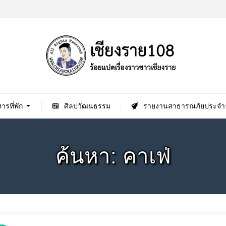
ารที่พัก
ศิลปวัฒนธรรม
รายงานสาธารณภัยประจำว
ค้นหา: คาเฟ่