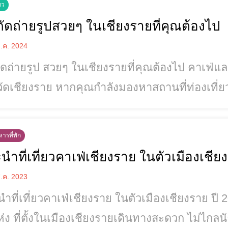
ยว
ิกัดถ่ายรูปสวยๆ ในเชียงรายที่คุณต้องไป
.ค. 2024
กัดถ่ายรูป สวยๆ ในเชียงรายที่คุณต้องไป คาเฟ่แ
วัดเชียงราย หากคุณกำลังมองหาสถานที่ท่องเที่
ยเพื่อถ่ายรูปหรือพักผ่อน นี่คือ 9 ที่สถานที่ที่ควรไป 1) Green Dream Cafe' ค
ตล์ยุโรปและเน้นสีเขียวครีม มีอาหารและเครื่องดื
ารที่พัก
2) Moon House Cafe คาเฟ่ที่มีบรรยากาศน่านั
นำที่เที่ยวคาเฟ่เชียงราย ในตัวเมืองเชีย
.ค. 2023
ี่เที่ยวคาเฟ่เชียงราย ในตัวเมืองเชียงราย ปี 2023 หากคุณกำลังมองหาค
ห่ง ที่ตั้งในเมืองเชียงรายเดินทางสะดวก ไม่ไกลนัก