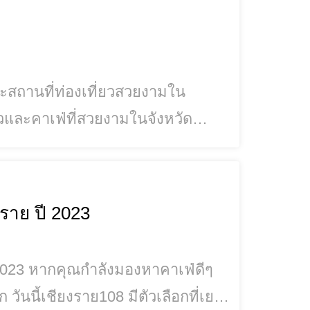
ละสถานที่ท่องเที่ยวสวยงามใน
ยวและคาเฟ่ที่สวยงามในจังหวัด
าเฟ่ที่
่มที่อร่อย และมุมถ่ายรูปที่สวยงาม
่งทำงาน มีเค้ก อาห
งราย ปี 2023
าเฟ่ดีๆ
 วันนี้เชียงราย108 มีตัวเลือกที่เยอ