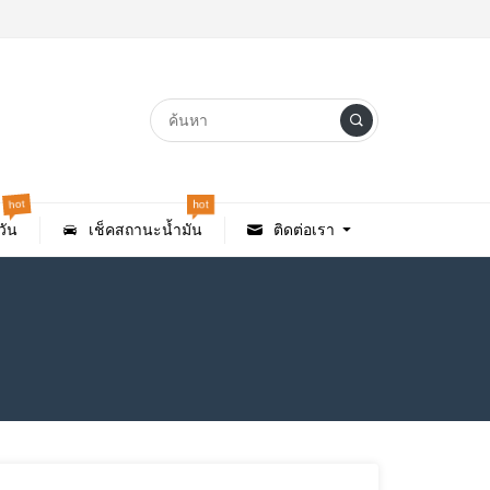
hot
hot
ัน
เช็คสถานะน้ำมัน
ติดต่อเรา