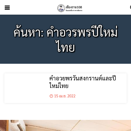
ค้นหา: คำอวรพรปีใหม่
ไทย
คำอวยพรวันสงกรานต์และปี
ใหม่ไทย
15 เม.ย. 2022