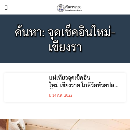
ค้นหา: จุดเช็คอินใหม่-
เชียงรา
แห่เที่ยวจุดเช็คอิน
ใหม่ เชียงราย ใกล้วัดห้วยปลา
กั้ง เหมือนอยู่ในป่าหิมพานต์
14 ก.ค. 2022