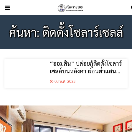
ค้นหา: ติดตั้งโซลาร์เซลล์
“ออมสิน” ปล่อยกู้ติดตั้งโซลาร์
เซลล์บนหลังคา ผ่อนต่ำแสนละ
199 บาท
03 พ.ค. 2023