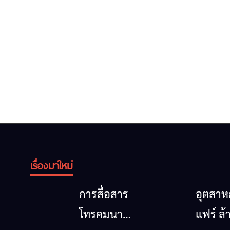
เรื่องมาใหม่
การสื่อสาร
อุตสา
โทรคมนาคม
แฟร์ ล้