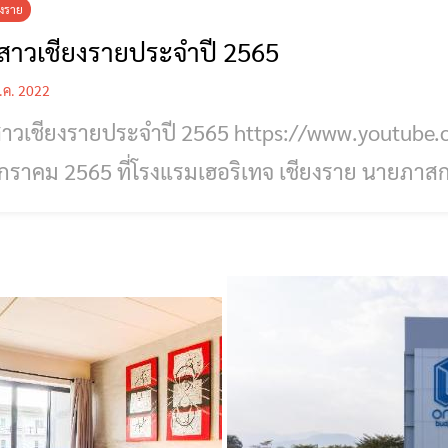
ยงราย
สาวเชียงรายประจำปี 2565
.ค. 2022
ยประจำปี 2565 https://www.youtube.com/watch?v=kyA4AIEkVBA ค่ำวันที่
กราคม 2565 ที่โรงแรมเฮอริเทจ เชียงราย นายภาสกร
งราย เป็นประธานเปิดงานฉลองครบรอบ 34 ปี เชียง
งรายปี 2565 เพื่อแสดงความยินดีในการเป็นสื่อคุณ
าน และให้ความร่วมมือกับจังหวัดสื่อสารข้อมูลข่