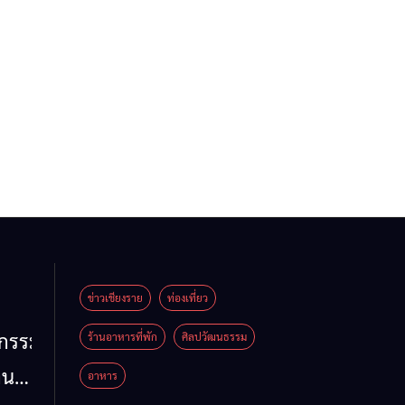
ข่าวเชียงราย
ท่องเที่ยว
หกรรม
ร้านอาหารที่พัก
ศิลปวัฒนธรรม
าน
อาหาร