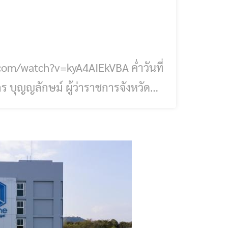
 บุญญลักษม์ ผู้ว่าราชการจังหวัด
รายนิวส์กรุ๊ป และการประกวดนางสาว
ภาพของจังหวัดเชียงรายมาอย่าง
าวสารไปยังประชาชน