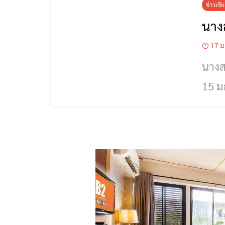
ข่าวเชี
นาง
17 ม
นางสาวเชียงรา
15 ม
เชีย
เชีย
ยาวน