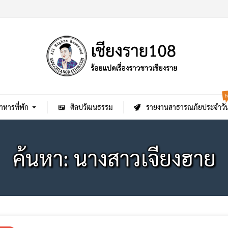
h
าหารที่พัก
ศิลปวัฒนธรรม
รายงานสาธารณภัยประจำวั
ค้นหา: นางสาวเจียงฮาย