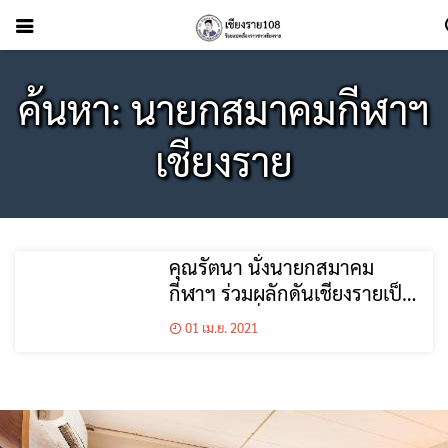
ค้นหา: นายกสมาคมกีฬาฯ
เชียงราย
คุณรัตนา นั่งนายกสมาคม
กีฬาฯ ร่วมผลักดันเชียงรายเป็น
เมืองท่องเที่ยวและกีฬา
01 เม.ย. 2021