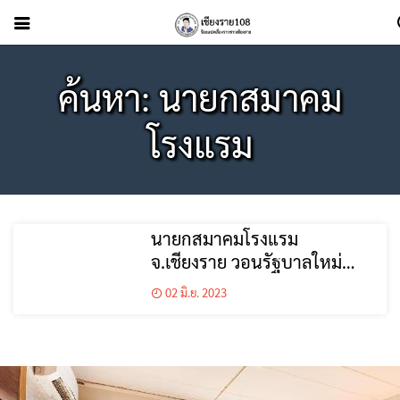
ค้นหา: นายกสมาคม
โรงแรม
นายกสมาคมโรงแรม
จ.เชียงราย วอนรัฐบาลใหม่
ตรึงราคาค่าแรง
02 มิ.ย. 2023