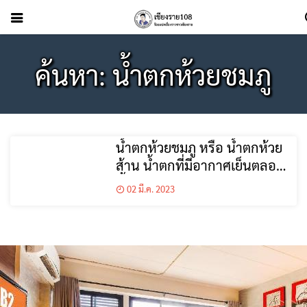
ค้นหา: น้ำตกห้วยชมภู
น้ำตกห้วยชมภู หรือ น้ำตกห้วย
ส้าน น้ำตกที่มีอากาศเย็นตลอด
ทั้งปี
02 มี.ค. 2023