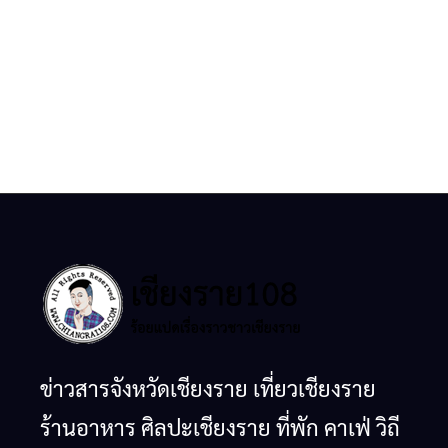
ข่าวสารจังหวัดเชียงราย เที่ยวเชียงราย
ร้านอาหาร ศิลปะเชียงราย ที่พัก คาเฟ่ วิถี