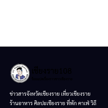
ข่าวสารจังหวัดเชียงราย เที่ยวเชียงราย
ร้านอาหาร ศิลปะเชียงราย ที่พัก คาเฟ่ วิถี