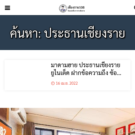
ค้นหา: ประธานเชียงราย
มาดามฮาย ประธานเชียงราย
ยูไนเต็ด ฝากข้อความถึง ซ้อ
ต่าย
16 เม.ย. 2022