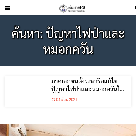
ค้นหา: ปัญหาไฟป่าและ
หมอกควัน
ภาคเอกชนตั้งวงหารือแก้ไข
ปัญหาไฟป่าและหมอกควันใน
พื้นที่จังหวัดเชียงราย
04 มี.ค. 2021