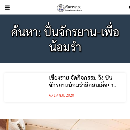
ค้นหา: ปั่นจักรยาน-เพื่อ
น้อมรำ
เชียงราย จัดกิจกรรม วิ่ง ปั่น
จักรยานน้อมรำลึกสมเด็จย่า
ประจำปี 2563 “25 ปี เราไม่ลืม
19 ต.ค. 2020
สมเด็จย่า”