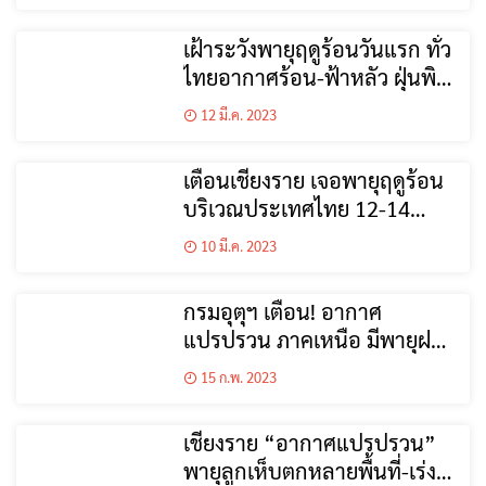
เฝ้าระวังพายุฤดูร้อนวันแรก ทั่ว
ไทยอากาศร้อน-ฟ้าหลัว ฝุ่นพิษ
ยังมีแนวโน้มสะสม
12 มี.ค. 2023
เตือนเชียงราย เจอพายุฤดูร้อน
บริเวณประเทศไทย 12-14
มีนาคม
10 มี.ค. 2023
กรมอุตุฯ เตือน! อากาศ
แปรปรวน ภาคเหนือ มีพายุฝน
ฟ้าคะนอง
15 ก.พ. 2023
เชียงราย “อากาศแปรปรวน”
พายุลูกเห็บตกหลายพื้นที่-เร่ง