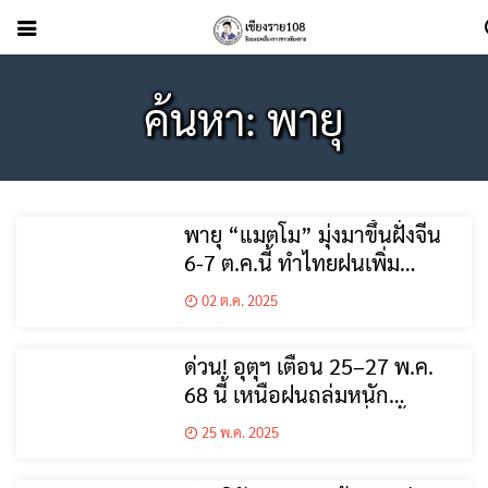
ค้นหา: พายุ
พายุ “แมตโม” มุ่งมาขึ้นฝั่งจีน
6-7 ต.ค.นี้ ทำไทยฝนเพิ่ม
สัปดาห์หน้า
02 ต.ค. 2025
ด่วน! อุตุฯ เตือน 25–27 พ.ค.
68 นี้ เหนือฝนถล่มหนัก
เชียงราย-เชียงใหม่ เสี่ยงน้ำป่า-
25 พ.ค. 2025
ดินสไลด์!