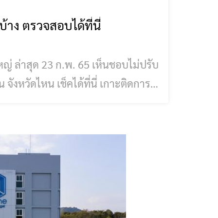
นบ้าง ตรวจสอบได้ที่นี่
ใหญ่ ล่าสุด 23 ก.พ. 65 เห็นชอบไม่ปรับ
ไหน เช็คได้ที่นี่ เกาะติดการ
่อวันที่ 23 ก.พ. 65 ซึ่งเป็นการประชุม
ุทธ์ นายก