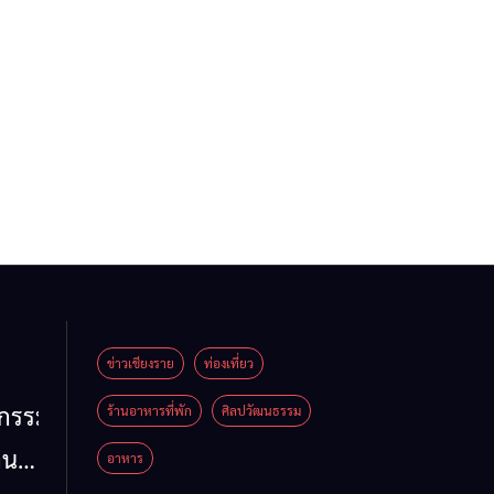
ข่าวเชียงราย
ท่องเที่ยว
หกรรม
ร้านอาหารที่พัก
ศิลปวัฒนธรรม
าน
อาหาร