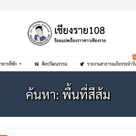
h
าหารที่พัก
ศิลปวัฒนธรรม
รายงานสาธารณภัยประจำวั
ค้นหา: พื้นที่สีส้ม