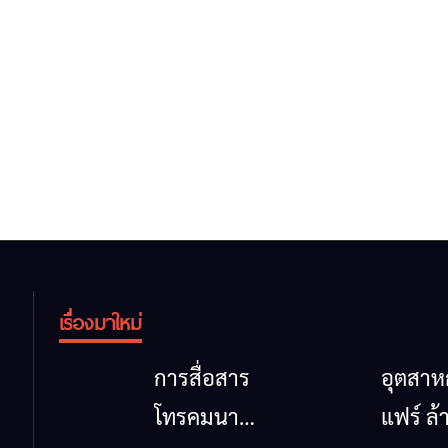
เรื่องมาใหม่
การสื่อสาร
อุตสา
โทรคมนาคม
แฟร์ ล้