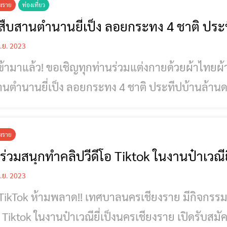
ยงราย
ท่องเที่ยว
สืบสานตำนานยี่เป็ง ลอยกระทง 4 ชาติ ประ
.ย. 2023
เข้ามาแล้ว! ขอเชิญทุกท่านร่วมแต่งกายด้วยผ้าไทยผ้า
ำนานยี่เป็ง ลอยกระทง 4 ชาติ ประทีปบ้านล้านดวง” ในวันที่ 28 พฤศจิกายน 
าลมริมโขง หน้าที่ว่าการอำเภอเชียงแสน จ.เชียงราย เทศบาลตำบลเวียงเชียง
ยว ป๋าเวณียี่เป็ง เมืองเชียงแสน ระหว่างวันที่ 27 - 28 พฤศจิกายน 2566 ณ ถนนริม
ยงราย
โขง หน้าที่ว่าการอำเภอเชียงแสน ชมกระทงสายในแม่น
ร่วมสนุกทำคลิปวีดีโอ Tiktok ในงานป๋าเวณี
.ย. 2023
TikTok ห้ามพลาด!! เทศบาลนครเชียงราย มีกิจกรร
อ Tiktok ในงานป๋าเวณียี่เป็งนครเชียงราย เปิดรับสมั