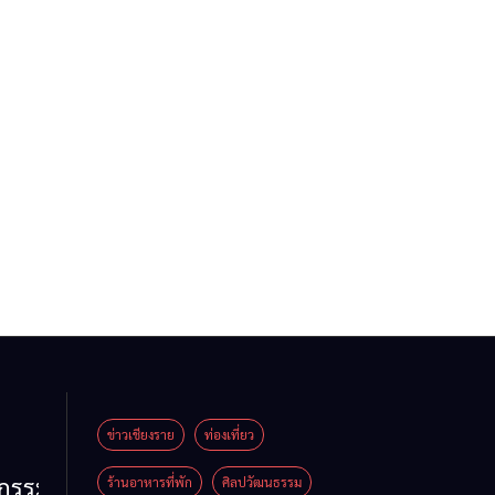
ข่าวเชียงราย
ท่องเที่ยว
หกรรม
ร้านอาหารที่พัก
ศิลปวัฒนธรรม