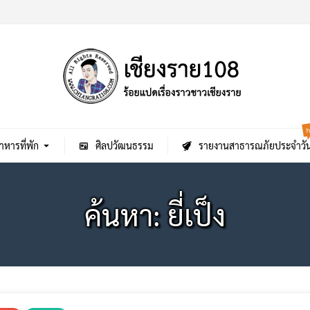
h
าหารที่พัก
ศิลปวัฒนธรรม
รายงานสาธารณภัยประจำวั
ค้นหา: ยี่เป็ง