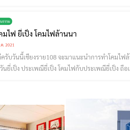
ผู้สมัคร ประเภทเยาวชนอายุ 12-40 ปี (200 คน) ปร
คน)ทำคลิปวิดีโอที่มีความยาว ไม่น้อยกว่า 1-3 นา
ฒนธรรม
คมไฟ ยี่เป็ง โคมไฟล้านนา
.ค. 2021
ดีครับวันนี้เชียงราย108 จะมาแนะนำการทำโคมไฟล
ประเพณียี่เป็ง โคมไฟกับประเพณียี่เป็ง ถือเป็นของคู่กันมานาน อดีตชาวล้านนามี
ใช้กันอย่างไม่มากนัก จุดประสงค์ คือ ต้องการทำขึ้นเ
งในเวลากลางคืน แต่ในอดีตน้ำมันมีราคาแพง ประเ
ก และบ้านของเจ้านายชั้นผู้ใหญ่เท่านั้น ชาวล้านนาจ