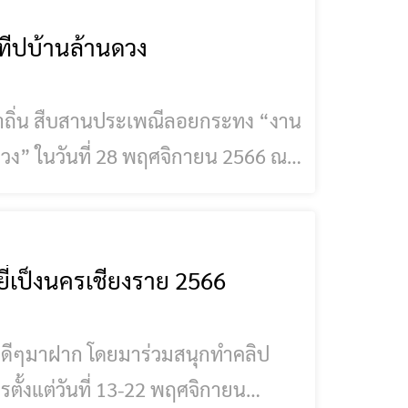
ทีปบ้านล้านดวง
ถิ่น สืบสานประเพณีลอยกระทง “งาน
2566 ณ
แสน ขอ
ยี่เป็งนครเชียงราย 2566
มดีๆมาฝาก โดยมาร่วมสนุกทำคลิป
ครตั้งแต่วันที่ 13-22 พฤศจิกายน