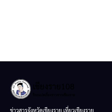
ข่าวสารจังหวัดเชียงราย เที่ยวเชียงราย