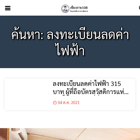
ค้นหา: ลงทะเบียนลดค่า
ไฟฟ้า
ลงทะเบียนลดค่าไฟฟ้า 315
บาท ผู้ที่ถือบัตรสวัสดิการแห่ง
รัฐ ขั้นตอน เช็คที่นี่
04 ต.ค. 2021