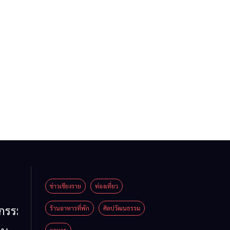
ข่าวเชียงราย
ท่องเที่ยว
หกรรม
ร้านอาหารที่พัก
ศิลปวัฒนธรรม