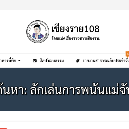
h
าหารที่พัก
ศิลปวัฒนธรรม
รายงานสาธารณภัยประจำวั
ค้นหา: ลักเล่นการพนันแม่จั