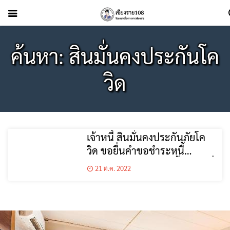
ค้นหา: สินมั่นคงประกันโค
วิด
เจ้าหนี้ สินมั่นคงประกันภัยโค
วิด ขอยื่นคำขอชำระหนี้
ออนไลน์ ได้แล้ว ตามขั้นตอน ที่
21 ต.ค. 2022
นี่