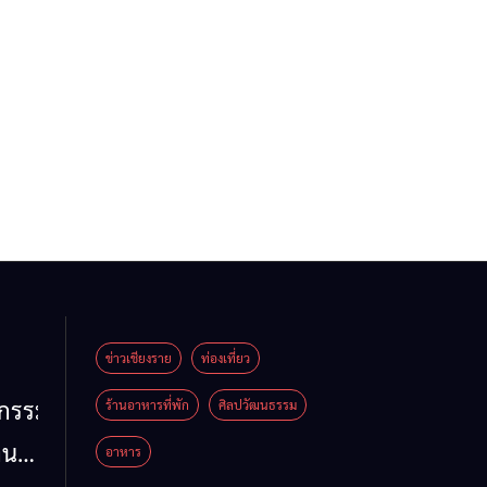
ข่าวเชียงราย
ท่องเที่ยว
หกรรม
ร้านอาหารที่พัก
ศิลปวัฒนธรรม
าน
อาหาร