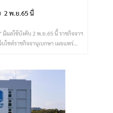
 2 พ.ย.65 นี้
ำนาจตามความในมาตรา 5 วรรคหนึ่ง
ามิต พ.ศ. 2560 โดยกฎกระทรวงนี้
ษาเป็นต้นไ