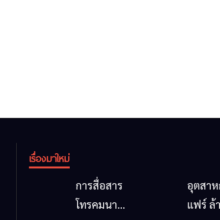
เรื่องมาใหม่
การสื่อสาร
อุตสา
โทรคมนาคม
แฟร์ ล้