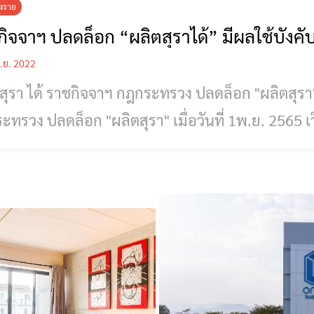
ยงราย
ิจจาฯ ปลดล็อก “ผลิตสุราได้” มีผลใช้บังคับ
.ย. 2022
ดล็อก "ผลิตสุรา" มีผลใช้บังคับ 2 พ.ย.65 นี้ ราชกิจจาฯ
ล็อก "ผลิตสุรา" เมื่อวันที่ 1พ.ย. 2565 เว็บไซต์ราชกิจจานุเบกษา เผยแพร่
าศกฎกระทรวง การผลิตสุรา พ.ศ. 2565โดยอาศัยอ
าตรา 153 วรรคสอง แห่งพระราชบัญญัติภาษีสรรพส
ช้บังคับ ตั้งแต่วันถัดจากวันประกาศในราชกิจจานุเบก