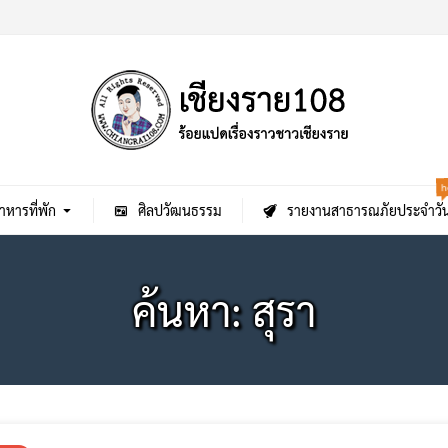
h
าหารที่พัก
ศิลปวัฒนธรรม
รายงานสาธารณภัยประจำวั
ค้นหา: สุรา