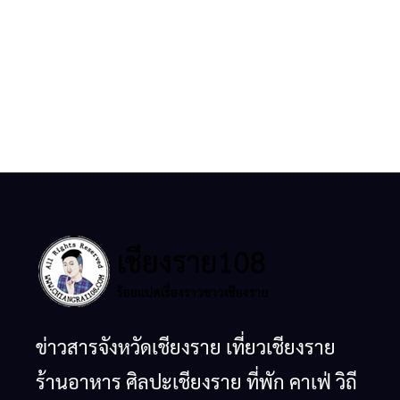
ข่าวสารจังหวัดเชียงราย เที่ยวเชียงราย
ร้านอาหาร ศิลปะเชียงราย ที่พัก คาเฟ่ วิถี