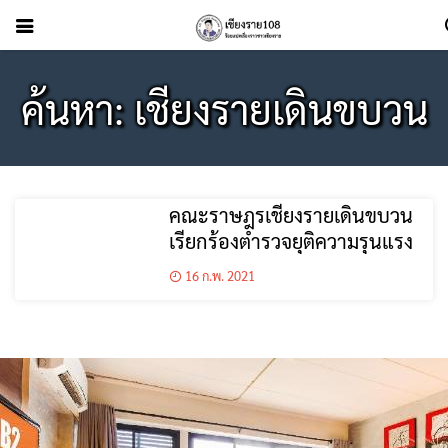
ค้นหา: เชียงรายเดินขบวน
คณะราษฎรเชียงรายเดินขบวน
เรียกร้องตำรวจยุติความรุนแรง
16 ก.พ. 2021