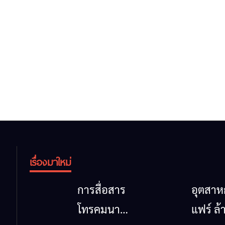
เรื่องมาใหม่
การสื่อสาร
อุตสา
โทรคมนาคม
แฟร์ ล้