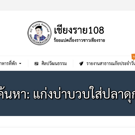
h
าหารที่พัก
ศิลปวัฒนธรรม
รายงานสาธารณภัยประจำวั
ค้นหา: แก่งบ่าบวบใส่ปลาดุ