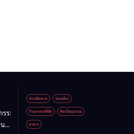
ข่าวเชียงราย
ท่องเที่ยว
หกรรม
ร้านอาหารที่พัก
ศิลปวัฒนธรรม
าน
อาหาร