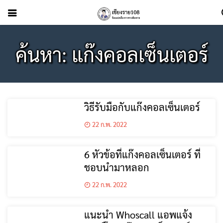
ค้นหา: แก๊งคอลเซ็นเตอร์
วิธีรับมือกับแก๊งคอลเซ็นเตอร์
22 ก.พ. 2022
6 หัวข้อที่แก๊งคอลเซ็นเตอร์ ที่
ชอบนำมาหลอก
22 ก.พ. 2022
แนะนำ Whoscall แอพแจ้ง