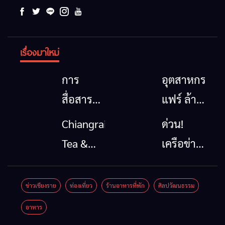
เรื่องมาใหม่
การ
อุตสาหกรรม
สื่อสาร
แฟร์ ล้าน
โทรคมนาคม
นาตะวัน
Chiangrai
ด่วน!
กรณีภัย
ออก
Tea &
เครือข่าย
พิบัติ
2026”
Coffee
ลุ่มน้ำกก
เชียงราย
รวมของดี
Festival
ยื่น 5 ข้อ
ข่าวเชียงราย
ท่องเที่ยว
ร้านอาหารที่พัก
ศิลปวัฒนธรรม
เมื่อ
สินค้าเด่น
2026
ถึงรัฐบาล
อาหาร
สัญญาณ
และเสน่ห์
จี้นายกฯ