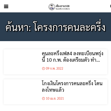
ค้นหา: โครงการคนละครึ่ง
คนละครึ่งเฟส4 ลงทะเบียนพรุ่ง
นี้ 10 ก.พ. ต้องเตรียมตัว ทำ
อย่างไรบ้าง
09 ก.พ. 2022
โกงเงินโครงการคนละครึ่ง โดน
ลงโทษแล้ว
10 เม.ย. 2021