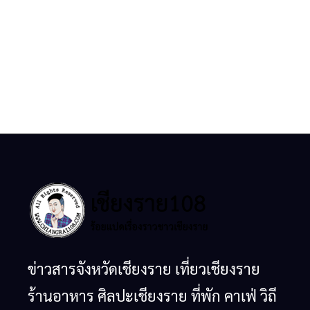
ข่าวสารจังหวัดเชียงราย เที่ยวเชียงราย
ร้านอาหาร ศิลปะเชียงราย ที่พัก คาเฟ่ วิถี