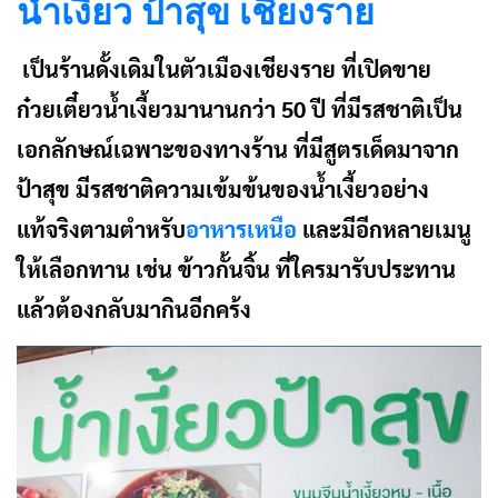
น้ำเงี้ยว ป้าสุข เชียงราย
เป็นร้านดั้งเดิมในตัวเมืองเชียงราย ที่เปิดขาย
ก๋วยเตี๋ยวน้ำเงี้ยวมานานกว่า 50 ปี ที่มีรสชาติเป็น
เอกลักษณ์เฉพาะของทางร้าน ที่มีสูตรเด็ดมาจาก
ป้าสุข มีรสชาติความเข้มข้นของน้ำเงี้ยวอย่าง
แท้จริงตามตำหรับ
อาหารเหนือ
และมีอีกหลายเมนู
ให้เลือกทาน เช่น ข้าวกั้นจิ้น ที่ใครมารับประทาน
แล้วต้องกลับมากินอีกคร้ง