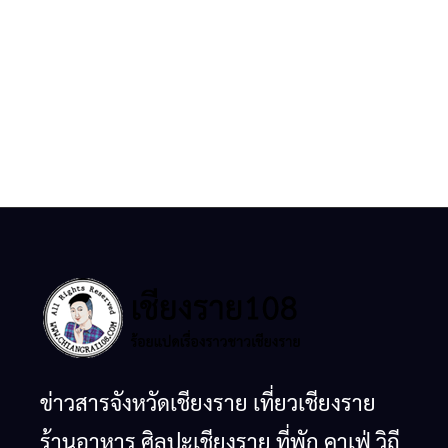
ข่าวสารจังหวัดเชียงราย เที่ยวเชียงราย
ร้านอาหาร ศิลปะเชียงราย ที่พัก คาเฟ่ วิถี