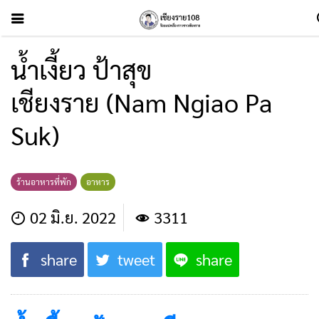
น้ำเงี้ยว ป้าสุข
เชียงราย (Nam Ngiao Pa
Suk)
ร้านอาหารที่พัก
อาหาร
02 มิ.ย. 2022
3311
share
tweet
share