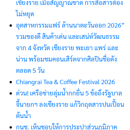
เชียงราย เมื่อสัญญาณขาด การสื่อสารต้อง
ไม่หยุด
อุตสาหกรรมแฟร์ ล้านนาตะวันออก 2026”
รวมของดี สินค้าเด่น และเสน่ห์วัฒนธรรม
จาก 4 จังหวัด เชียงราย พะเยา แพร่ และ
น่าน พร้อมชมคอนเสิร์ตจากศิลปินชื่อดัง
ตลอด 5 วัน
Chiangrai Tea & Coffee Festival 2026
ด่วน! เครือข่ายลุ่มน้ำกกยื่น 5 ข้อถึงรัฐบาล
จี้นายกฯ ลงเชียงราย แก้วิกฤตสารปนเปื้อน
ต้นน้ำ
กนช. เห็นชอบให้การประปาส่วนภูมิภาค