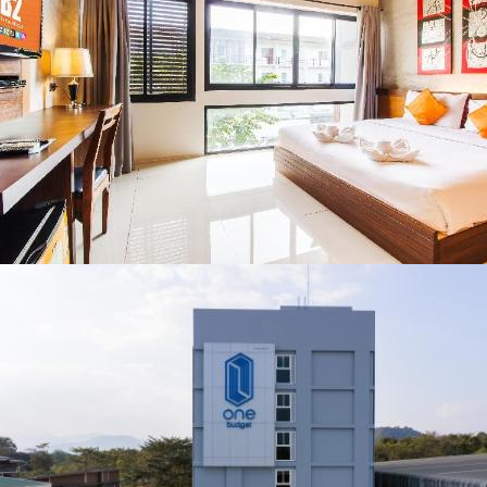
คอนเสิร์ตจากศิลปิน
ชื่อดังตลอด 5 วัน