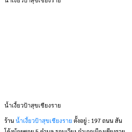
น้ำเงี้ยวป้าสุขเชียงราย
น้ำเงี้ยวป้าสุขเชียงราย
ร้าน
น้ำเงี้ยวป้าสุขเชียงราย
ตั้งอยู่ : 197 ถนน สัน
โค้งน้อยซอย 5 ตำบล รอบเวียง อำเภอเมืองเชียงราย