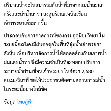
ปริมาณน้ำจะไหลมารวมกับน้ำที่มาจากเเม่น้ำสะแก
กรังและลำน้ำสาขา ลงสู่บริเวณเหนือเขื่อน
เจ้าพระยาเพิ่มมากขึ้น
ประกอบกับการคาดการณ์ของกรมอุตุนิยมวิทยา ใน
ระยะนี้จะยังคงมีฝนตกชุกในพื้นที่ลุ่มน้ำเจ้าพระยา
ดังนั้น เพื่อบริหารจัดการน้ำให้สอดคล้องกับสภาพน้ำ
ฝนและน้ำท่า จึงมีความจำเป็นที่จะทยอยปรับการ
ระบายน้ำผ่านเขื่อนเจ้าพระยา ในอัตรา 2,680
ลบ.ม./วินาที ขอให้ประชาชนติดตามสถานการณ์น้ำ
ในระยะนี้อย่างใกล้ชิด
ข้อมูล
ไทยคู่ฟ้า