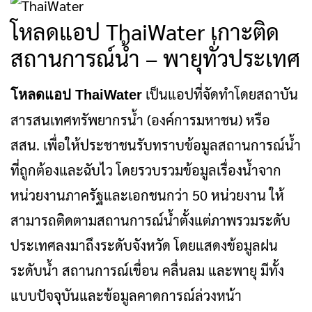
โหลดแอป ThaiWater เกาะติด
สถานการณ์น้ำ – พายุทั่วประเทศ
เป็นแอปที่จัดทำโดยสถาบัน
โหลดแอป ThaiWater
สารสนเทศทรัพยากรน้ำ (องค์การมหาชน) หรือ
สสน. เพื่อให้ประชาชนรับทราบข้อมูลสถานการณ์น้ำ
ที่ถูกต้องและฉับไว โดยรวบรวมข้อมูลเรื่องน้ำจาก
หน่วยงานภาครัฐและเอกชนกว่า 50 หน่วยงาน ให้
สามารถติดตามสถานการณ์น้ำตั้งแต่ภาพรวมระดับ
ประเทศลงมาถึงระดับจังหวัด โดยแสดงข้อมูลฝน
ระดับน้ำ สถานการณ์เขื่อน คลื่นลม และพายุ มีทั้ง
แบบปัจจุบันและข้อมูลคาดการณ์ล่วงหน้า