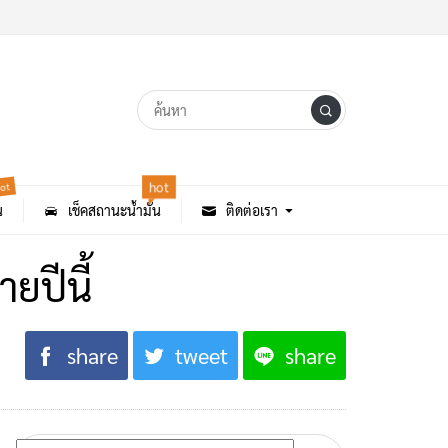
ot
hot
น
เช็คสถานะน้ำมัน
ติดต่อเรา
ยปีนี้
share
tweet
share