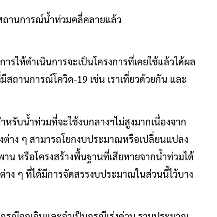
่สถานการณ์น้ำท่วมคลี่คลายแล้ว
องการให้ดำเนินการจะเป็นโครงการที่เคยใช้แล้วได้ผล
มีสถานการณ์โควิด-19 เช่น เราเที่ยวด้วยกัน และ
ำหรับน้ำท่วมที่จะใช้งบกลางฯไม่สูงมากเนื่องจาก
รวงต่าง ๆ สามารถโยกงบประมาณหรือเปลี่ยนแปลง
น หรือโครงสร้างพื้นฐานที่เสียหายจากน้ำท่วมได้
ง ๆ ที่ได้มีการจัดสรรงบประมาณในส่วนนี้ไว้บาง
ยกรณีฉุกเฉินและจำเป็นกรณีเร่งด่วน รวมประมาณ