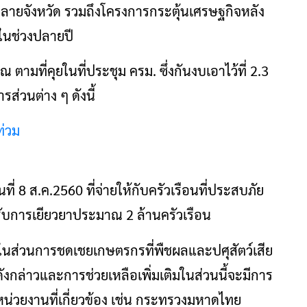
ลายจังหวัด รวมถึงโครงการกระตุ้นเศรษฐกิจหลัง
รในช่วงปลายปี
มที่คุยในที่ประชุม ครม. ซึ่งกันงบเอาไว้ที่ 2.3
ส่วนต่าง ๆ ดังนี้
ท่วม
ที่ 8 ส.ค.2560 ที่จ่ายให้กับครัวเรือนที่ประสบภัย
้รับการเยียวยาประมาณ 2 ล้านครัวเรือน
รวมในส่วนการชดเชยเกษตรกรที่พืชผลและปศุสัตว์เสีย
ังกล่าวและการช่วยเหลือเพิ่มเติมในส่วนนี้จะมีการ
น่วยงานที่เกี่ยวข้อง เช่น กระทรวงมหาดไทย