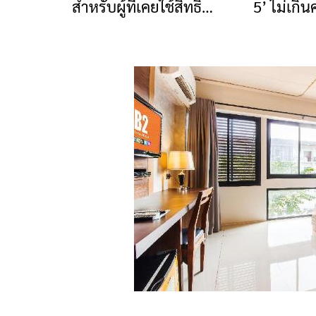
สำหรับผู้ที่เคยใช้สิทธิ
5’ ไม่เกิ
ดิจิทัล พร้อมแจกเงิน
19ส.ค.65 นี้
ตลอดโครงก
สนับสนุนสูงสุด 2,000 บาท
ก.ย.นี้
ต่อร้านค้า