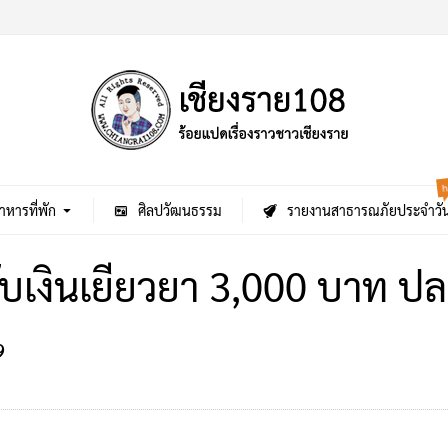
h
าหารที่พัก
ศิลปวัฒนธรรม
รายงานสาธารณภัยประจำวั
บเงินเยียวยา 3,000 บาท ปลา
9