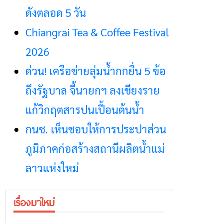
ดังตลอด 5 วัน
Chiangrai Tea & Coffee Festival
2026
ด่วน! เครือข่ายลุ่มน้ำกกยื่น 5 ข้อ
ถึงรัฐบาล จี้นายกฯ ลงเชียงราย
แก้วิกฤตสารปนเปื้อนต้นน้ำ
กนช. เห็นชอบให้การประปาส่วน
ภูมิภาคก่อสร้างสถานีผลิตน้ำแม่
ลาวแห่งใหม่
เรื่องมาใหม่