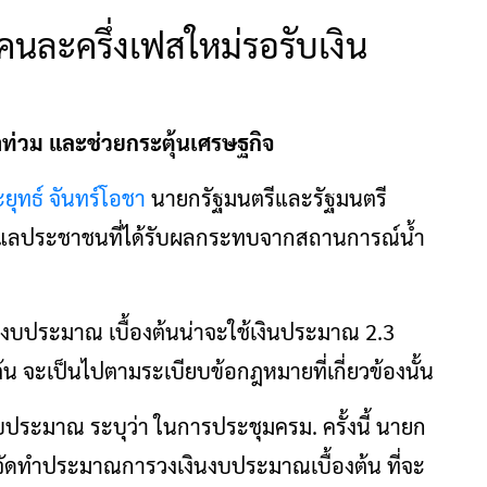
 คนละครึ่งเฟสใหม่รอรับเงิน
น้ำท่วม และช่วยกระตุ้นเศรษฐกิจ
ยุทธ์ จันทร์โอชา
นายกรัฐมนตรีและรัฐมนตรี
้ดูแลประชาชนที่ได้รับผลกระทบจากสถานการณ์น้ำ
บประมาณ เบื้องต้นน่าจะใช้เงินประมาณ 2.3
ต้น จะเป็นไปตามระเบียบข้อกฎหมายที่เกี่ยวข้องนั้น
ประมาณ ระบุว่า ในการประชุมครม. ครั้งนี้ นายก
ัดทำประมาณการวงเงินงบประมาณเบื้องต้น ที่จะ