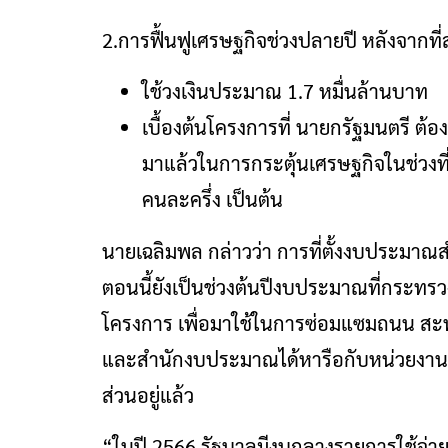
2.การฟื้นฟูเศรษฐกิจช่วงปลายปี หลังจากที
ใช้วงเงินประมาณ 1.7 หมื่นล้านบาท
เบื้องต้นโครงการที่ นายกรัฐมนตรี ต้
มาแล้วในการกระตุ้นเศรษฐกิจในช่วงที่
คนละครึ่ง เป็นต้น
นายเฉลิมพล กล่าวว่า การที่ตั้งงบประมาณส
ตอนนี้ยังเป็นช่วงต้นปีงบประมาณที่กระท
โครงการ เพื่อมาใช้ในการซ่อมแซมถนน สะพา
และสำนักงบประมาณได้หารือกับหน่วยงานต่า
ส่วนอยู่แล้ว
“ในปี 2566 รัฐบาลมีงบกลางรายการใช้จ่า