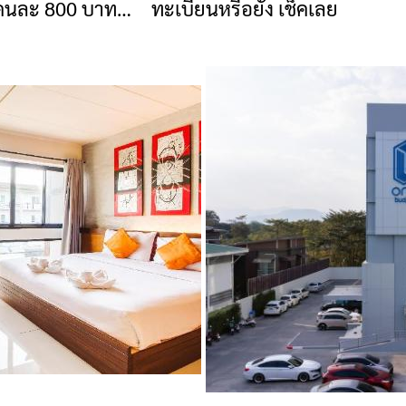
นคนละ 800 บาท
ทะเบียนหรือยัง เช็คเลย
าร เริ่ม 1