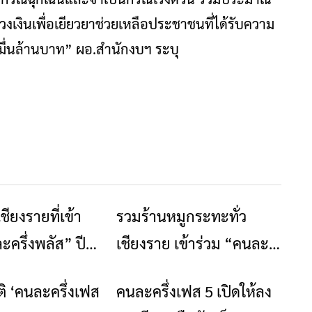
งเงินเพื่อเยียวยาช่วยเหลือประชาชนที่ได้รับความ
มื่นล้านบาท” ผอ.สำนักงบฯ ระบุ
ชียงรายที่เข้า
รวมร้านหมูกระทะทั่ว
ร้านอาหารที่พัก
ร้านอาหารที่พัก
ะครึ่งพลัส” ปี
เชียงราย เข้าร่วม “คนละ
ครึ่งพลัส” ปี 2568
ติ ‘คนละครึ่งเฟส
คนละครึ่งเฟส 5 เปิดให้ลง
ข่าวเชียงราย
ข่าวเชียงราย