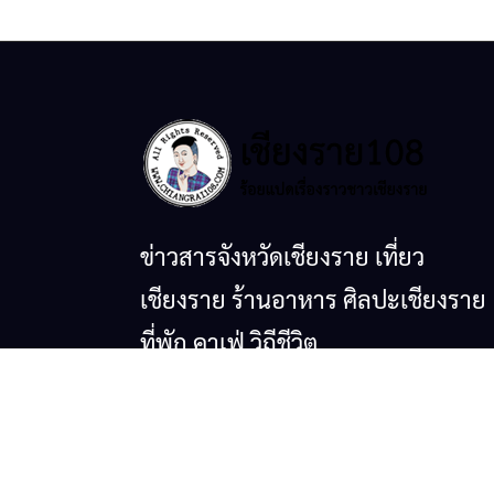
ข่าวสารจังหวัดเชียงราย เที่ยว
เชียงราย ร้านอาหาร ศิลปะเชียงราย
ที่พัก คาเฟ่ วิถีชีวิต
© copyright 2026