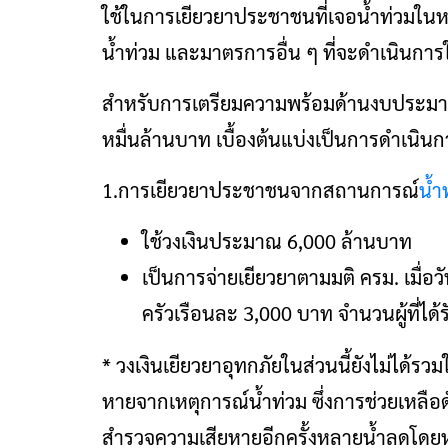
ใช้ในการเยียวยาประชาชนที่เจอน้ำท่วมในห
น้ำท่วม และมาตรการอื่น ๆ ที่จะดำเนินกา
สำหรับการเตรียมความพร้อมด้านงบประมาณ ตา
หมื่นล้านบาท เบื้องต้นแบ่งเป็นการดำเนินการ
1.การเยียวยาประชาชนจากสถานการณ์
น้ำ
ใช้วงเงินประมาณ 6,000 ล้านบาท
เป็นการจ่ายเยียวยาตามมติ ครม. เมื่อวัน
ครัวเรือนละ 3,000 บาท จำนวนผู้ที่ได
* วงเงินเยียวยาอุทกภัยในส่วนนี้ยังไม่ได้
หายจากเหตุการณ์น้ำท่วม ซึ่งการช่วยเหลือด
สำรวจความเสียหายอีกครั้งหลายน้ำลดโดยห