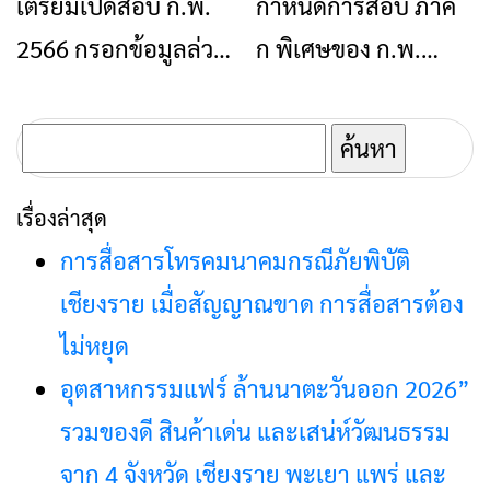
เตรียมเปิดสอบ ก.พ.
กำหนดการสอบ ภาค
ข่าวเชียงราย
ข่าวเชียงราย
ความสามารถทั่วไป
2566 กรอกข้อมูลล่วง
ก พิเศษของ ก.พ.
หน้าได้แล้ววันนี้
2566 มาแล้ว
ค้นหา
สำหรับ:
เรื่องล่าสุด
การสื่อสารโทรคมนาคมกรณีภัยพิบัติ
เชียงราย เมื่อสัญญาณขาด การสื่อสารต้อง
ไม่หยุด
อุตสาหกรรมแฟร์ ล้านนาตะวันออก 2026”
รวมของดี สินค้าเด่น และเสน่ห์วัฒนธรรม
จาก 4 จังหวัด เชียงราย พะเยา แพร่ และ