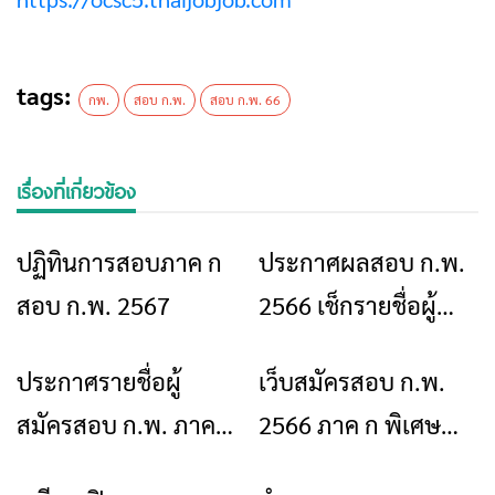
tags:
กพ.
สอบ ก.พ.
สอบ ก.พ. 66
เรื่องที่เกี่ยวข้อง
ปฏิทินการสอบภาค ก
ประกาศผลสอบ ก.พ.
ข่าวเชียงราย
ข่าวเชียงราย
สอบ ก.พ. 2567
2566 เช็กรายชื่อผู้
สอบผ่านได้ที่นี่
ประกาศรายชื่อผู้
เว็บสมัครสอบ ก.พ.
ข่าวเชียงราย
ข่าวเชียงราย
สมัครสอบ ก.พ. ภาค ก
2566 ภาค ก พิเศษ
2566
การทดสอบวัดความรู้