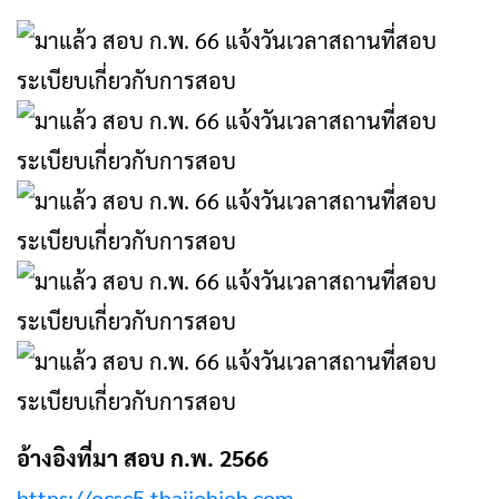
อ้างอิงที่มา สอบ ก.พ. 2566
https://ocsc5.thaijobjob.com