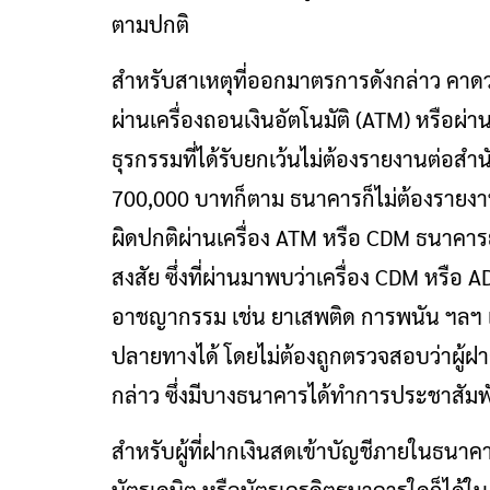
ตามปกติ
สำหรับสาเหตุที่ออกมาตรการดังกล่าว คาดว่า
ผ่านเครื่องถอนเงินอัตโนมัติ (ATM) หรือผ่า
ธุรกรรมที่ได้รับยกเว้นไม่ต้องรายงานต่อสํา
700,000 บาทก็ตาม ธนาคารก็ไม่ต้องรายงาน
ผิดปกติผ่านเครื่อง ATM หรือ CDM ธนาคารยั
สงสัย ซึ่งที่ผ่านมาพบว่าเครื่อง CDM หร
อาชญากรรม เช่น ยาเสพติด การพนัน ฯลฯ เ
ปลายทางได้ โดยไม่ต้องถูกตรวจสอบว่าผู้ฝา
กล่าว ซึ่งมีบางธนาคารได้ทำการประชาสัมพั
สำหรับผู้ที่ฝากเงินสดเข้าบัญชีภายในธนา