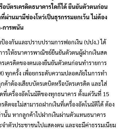
ือบัตรเครดิตธนาคารใดก็ได้ ยืนยันตัวตนก่อน
ดที่ผ่านมามีช่องโหว่เป็นธุรกรรมยกเว้น ไม่ต้อง
ด-การพนัน
กงานป้องกันและปราบปรามการฟอกเงิน (ปปง.) ได้
ให้ธนาคารพาณิชย์ยืนยันตัวตนผู้ฝากเงินสด
ือบัตรเครดิตของตนเองยืนยันตัวตนก่อนทำรายการ
ADM) ทุกครั้ง เพื่อยกระดับความปลอดภัยในการทำ
ค้าต้องเสียบบัตรเดบิตหรือบัตรเครดิต และใส่
ี่เครื่องอัตโนมัติของทุกธนาคาร ตั้งแต่วันที่ 15
รดิตจะไม่สามารถฝากเงินที่เครื่องอัตโนมัติได้ ต้อง
นั้น หากลูกค้าไปฝากเงินผ่านตัวแทนธนาคาร
รประจำตัวประชาชนไปแสดงตน และจะมีค่าธรรมเนียม