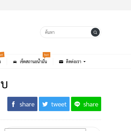
ot
hot
น
เช็คสถานะน้ำมัน
ติดต่อเรา
ยบ
share
tweet
share