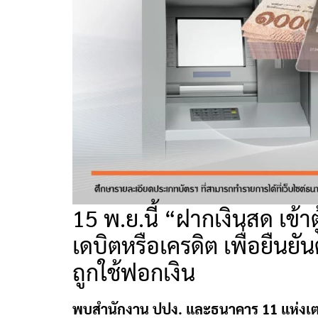
15 พ.ย.นี้ “ฝากเงินสด เข้าต
เดบิตหรือเครดิต เพื่อยืนยัน
ถูกใช้ฟอกเงิน
พบสำนักงาน ปปง. และธนาคาร 11 แห่งเตร