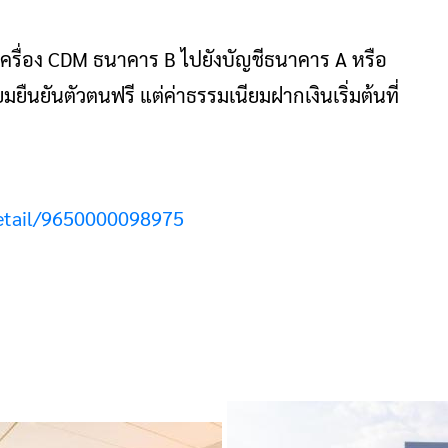
่เครื่อง CDM ธนาคาร B ไปยังบัญชีธนาคาร A หรือ
ยมยืนยันตัวตนฟรี แต่ค่าธรรมเนียมฝากเงินเริ่มต้นที่
detail/9650000098975