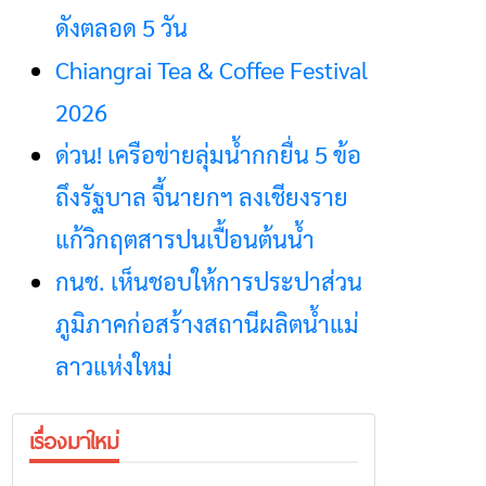
ดังตลอด 5 วัน
Chiangrai Tea & Coffee Festival
2026
ด่วน! เครือข่ายลุ่มน้ำกกยื่น 5 ข้อ
ถึงรัฐบาล จี้นายกฯ ลงเชียงราย
แก้วิกฤตสารปนเปื้อนต้นน้ำ
กนช. เห็นชอบให้การประปาส่วน
ภูมิภาคก่อสร้างสถานีผลิตน้ำแม่
ลาวแห่งใหม่
เรื่องมาใหม่