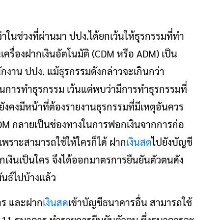
ในช่วงที่ผ่านมา ปปง.ได้ยกเว้นให้ธุรกรรมที่ทํา
นเครื่องฝากเงินอัตโนมัติ (CDM หรือ ADM) เป็น
นักงาน ปปง. แม้ธุรกรรมดังกล่าวจะเกินกว่า
การทำธุรกรรม เว้นแต่พบว่ามีการทำธุรกรรมที่
งคงมีหน้าที่ต้องรายงานธุรกรรมที่มีเหตุอันควร
ือ ADM กลายเป็นช่องทางในการฟอกเงินจากการก่อ
พราะสามารถใช้ให้ใครก็ได้ ฝาก
เงินสด
ไปยังบัญชี
กเงินเป็นใคร จึงได้ออกมาตรการยืนยันตัวตนดัง
นธ์ไปบ้างแล้ว
คาร และฝาก
เงินสด
เข้าบัญชีธนาคารอื่น สามารถใช้