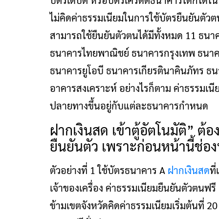
บัตรเดบิต หรือบัตรเครดิตธนาคารใดก็ได้ใ
ไม่คิดค่าธรรมเนียมในการใช้บัตรยืนยันตัวต
สามารถใช้ยืนยันตัวตนได้มีทั้งหมด 11 ธน
ธนาคารไทยพาณิชย์ ธนาคารกรุงเทพ ธนา
ธนาคารยูโอบี ธนาคารเกียรตินาคินภัทร ธ
อาคารสงเคราะห์ อย่างไรก็ตาม ค่าธรรมเนี
ปลายทางขึ้นอยู่กับแต่ละธนาคารกำหนด
ฝากเงินสด เข้าตู้อัตโนมัติ” ต้อ
ยืนยันตัว เพราะก่อนหน้านี้ช่อง
ตัวอย่างที่ 1 ใช้บัตรธนาคาร A
ฝากเงินสด
ที
เจ้าของเครื่อง ค่าธรรมเนียมยืนยันตัวตนฟรี
ข้ามเขตจังหวัดคิดค่าธรรมเนียมเริ่มต้นที่ 