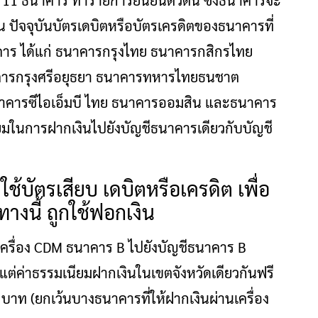
น 11 ธนาคาร ทำรายการยืนยันตัวตน ซึ่งธนาคารจะ
น ปัจจุบันบัตรเดบิตหรือบัตรเครดิตของธนาคารที่
าคาร ได้แก่ ธนาคารกรุงไทย ธนาคารกสิกรไทย
คารกรุงศรีอยุธยา ธนาคารทหารไทยธนชาต
นาคารซีไอเอ็มบี ไทย ธนาคารออมสิน และธนาคาร
ยมในการฝากเงินไปยังบัญชีธนาคารเดียวกับบัญชี
งใช้บัตรเสียบ เดบิตหรือเครดิต เพื่อ
ทางนี้ ถูกใช้ฟอกเงิน
่เครื่อง CDM ธนาคาร B ไปยังบัญชีธนาคาร B
 แต่ค่าธรรมเนียมฝากเงินในเขตจังหวัดเดียวกันฟรี
20 บาท (ยกเว้นบางธนาคารที่ให้ฝากเงินผ่านเครื่อง