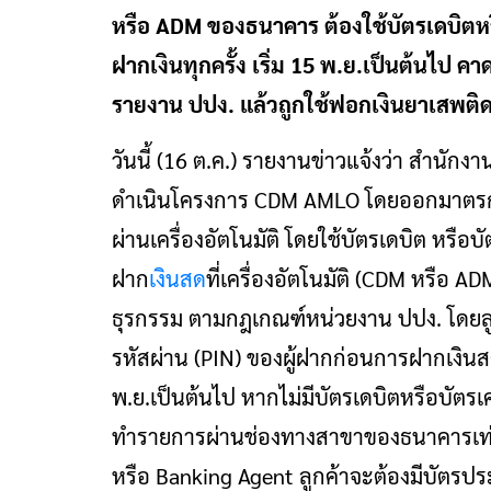
หรือ ADM ของธนาคาร ต้องใช้บัตรเดบิตหร
ฝากเงินทุกครั้ง เริ่ม 15 พ.ย.เป็นต้นไป คา
รายงาน ปปง. แล้วถูกใช้ฟอกเงินยาเสพติ
วันนี้ (16 ต.ค.) รายงานข่าวแจ้งว่า สำนั
ดำเนินโครงการ CDM AMLO โดยออกมาตรการ
ผ่านเครื่องอัตโนมัติ โดยใช้บัตรเดบิต หร
ฝาก
เงินสด
ที่เครื่องอัตโนมัติ (CDM หรือ 
ธุรกรรม ตามกฎเกณฑ์หน่วยงาน ปปง. โดยลูก
รหัสผ่าน (PIN) ของผู้ฝากก่อนการฝากเงินสดท
พ.ย.เป็นต้นไป หากไม่มีบัตรเดบิตหรือบัตรเค
ทำรายการผ่านช่องทางสาขาของธนาคารเท่า
หรือ Banking Agent ลูกค้าจะต้องมีบัต