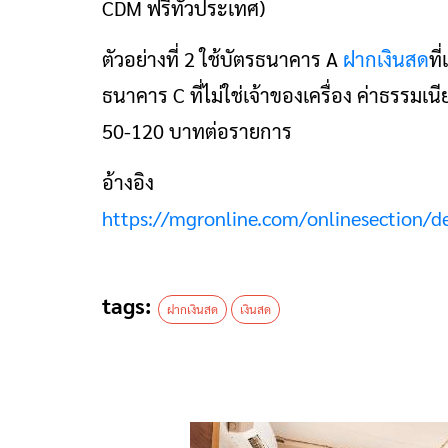
CDM ฟรีทั่วประเทศ)
ตัวอย่างที่ 2 ใช้บัตรธนาคาร A
ฝากเงินสด
ที
ธนาคาร C ที่ไม่ใช่เจ้าของเครื่อง ค่าธรรมเนี
50-120 บาทต่อรายการ
อ้างอิง
https://mgronline.com/onlinesection/
tags:
ฝากเงินสด
เงินสด