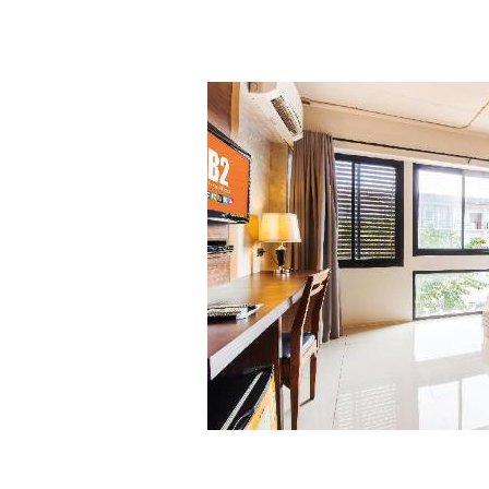
ก. 3-9 เม.ย