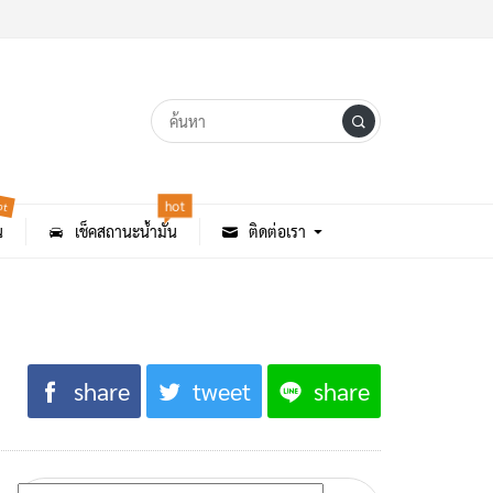
ot
hot
น
เช็คสถานะน้ำมัน
ติดต่อเรา
share
tweet
share