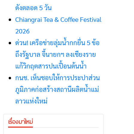
ดังตลอด 5 วัน
Chiangrai Tea & Coffee Festival
2026
ด่วน! เครือข่ายลุ่มน้ำกกยื่น 5 ข้อ
ถึงรัฐบาล จี้นายกฯ ลงเชียงราย
แก้วิกฤตสารปนเปื้อนต้นน้ำ
กนช. เห็นชอบให้การประปาส่วน
ภูมิภาคก่อสร้างสถานีผลิตน้ำแม่
ลาวแห่งใหม่
เรื่องมาใหม่