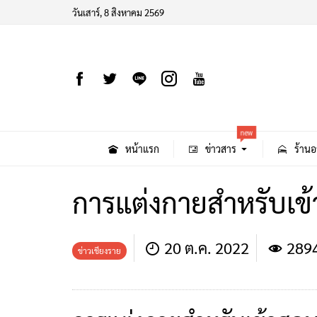
วันเสาร์, 8 สิงหาคม 2569
new
หน้าแรก
ข่าวสาร
ร้านอ
การแต่งกายสำหรับเข
20 ต.ค. 2022
289
ข่าวเชียงราย