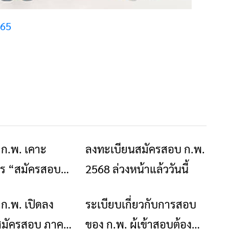
565
 ก.พ. เคาะ
ลงทะเบียนสมัครสอบ ก.พ.
ข่าวเชียงราย
ข่าวเชียงราย
ร “สมัครสอบ
2568 ล่วงหน้าแล้ววันนี้
” ภาค ก. แล้ว
ก.พ. เปิดลง
ระเบียบเกี่ยวกับการสอบ
ข่าวเชียงราย
ข่าวเชียงราย
e-Exam และรอบ
สมัครสอบ ภาค
ของ ก.พ. ผู้เข้าสอบต้อง
Paper & Pencil)