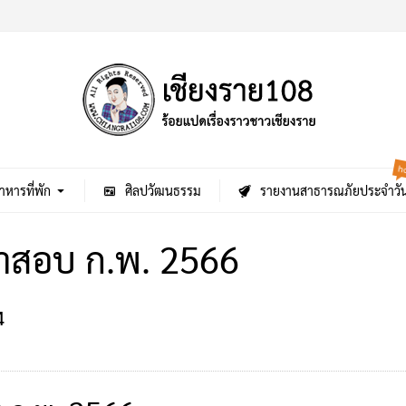
h
าหารที่พัก
ศิลปวัฒนธรรม
รายงานสาธารณภัยประจำวั
้าสอบ ก.พ. 2566
4