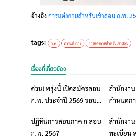
อ้างอิง
การแต่งกายสำหรับเข้าสอบ ก.พ. 2
tags:
ก.พ.
การแต่งกาย
การแต่งกายสำหรับเข้าสอบ
เรื่องที่เกี่ยวข้อง
ด่วน! พรุ่งนี้ เปิดสมัครสอบ
สำนักงาน
ข่าวเชียงราย
ก.พ. ประจำปี 2569 รอบ
กำหนดกา
Paper & Pencil แบบ
ก.พ. 2569
ปฏิทินการสอบภาค ก สอบ
สำนักงาน 
ข่าวเชียงราย
กระดาษ(รอบปกติ)
ทั้งรอบ 
ก.พ. 2567
ทะเบียน 
กระดาษ (