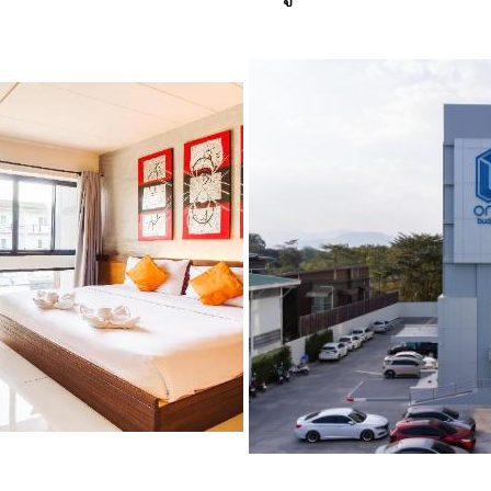
. นี้
แต่งกายให้สุภาพเรียบร้อย
ตามประเพณีนิยม