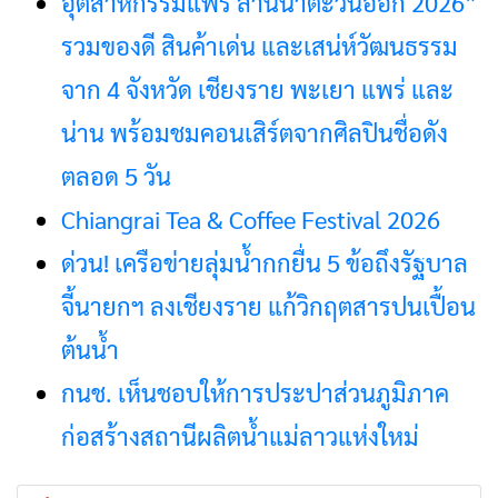
อุตสาหกรรมแฟร์ ล้านนาตะวันออก 2026”
รวมของดี สินค้าเด่น และเสน่ห์วัฒนธรรม
จาก 4 จังหวัด เชียงราย พะเยา แพร่ และ
น่าน พร้อมชมคอนเสิร์ตจากศิลปินชื่อดัง
ตลอด 5 วัน
Chiangrai Tea & Coffee Festival 2026
ด่วน! เครือข่ายลุ่มน้ำกกยื่น 5 ข้อถึงรัฐบาล
จี้นายกฯ ลงเชียงราย แก้วิกฤตสารปนเปื้อน
ต้นน้ำ
กนช. เห็นชอบให้การประปาส่วนภูมิภาค
ก่อสร้างสถานีผลิตน้ำแม่ลาวแห่งใหม่