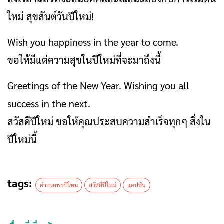
ใหม่ สุขสันต์วันปีใหม่!
Wish you happiness in the year to come.
ขอให้มีแต่ความสุขในปีใหม่ที่จะมาถึงนี้
Greetings of the New Year. Wishing you all
success in the next.
สวัสดีปีใหม่ ขอให้คุณประสบความสำเร็จทุกๆ สิ่งใน
ปีใหม่นี้
tags:
คำอวยพรปีใหม่
สวัสดีปีใหม่
แคปชั่น