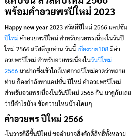
พร้อมคำอวยพรปีใหม่ 2023
Happy new year
2023 สวัสดีปีใหม่ 2566 แคปชั่น
ปีใหม่
คำอวยพรปีใหม่ สำหรับอวยพรเนื่องในวันปี
ใหม่ 2566 สวัสดีทุกท่าน วันนี้
เชียงราย108
มีคำ
อวยพรปีใหม่ สำหรับอวยพรเนื่องใน
วันปีใหม่
2566
มาฝากซึ่งเข้าใกล้เทศกาลปีใหม่คาดว่าหลาย
ท่าน ก็คงกำลังหาแคปชั่น ปีใหม่ คำอวยพรปีใหม่
สำหรับอวยพรเนื่องในวันปีใหม่ 2566 กัน มาดูกันเลย
ว่ามีคำไรบ้าง ข้อความไหนบ้างโดนๆ
คำอวยพร ปีใหม่ 2566
-ในวารดิถีขึ้นปีใหม่ ขออำนาจสิ่งศักดิ์สิทธิ์ทั้งหลาย