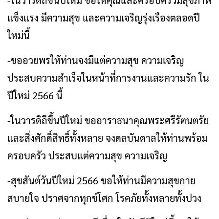
-ในวารดิถีขึ้นปีใหม่ ขอให้คุณและครอบครัวมีสุขภาพ
แข็งแรง มีความสุข และความเจริญรุ่งเรืองตลอดปี
ใหม่นี้
-ขออวยพรให้ท่านจงมีแต่ความสุข ความเจริญ
ประสบความสำเร็จในหน้าที่การงานและความรัก ใน
ปีใหม่ 2566 นี้
-ในวารดิถีขึ้นปีใหม่ ขออาราธนาคุณพระศรีรัตนตรัย
และสิ่งศักดิ์สิทธิ์ทั้งหลาย จงดลบันดาลให้ท่านพร้อม
ครอบครัว ประสบแต่ความสุข ความเจริญ
-สุขสันต์วันปีใหม่ 2566 ขอให้ท่านมีความสุขกาย
สบายใจ ปราศจากทุกข์โศก โรคภัยทั้งหลายทั้งปวง