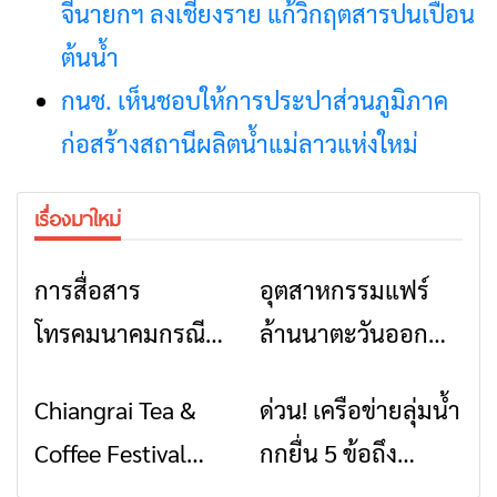
จี้นายกฯ ลงเชียงราย แก้วิกฤตสารปนเปื้อน
ต้นน้ำ
กนช. เห็นชอบให้การประปาส่วนภูมิภาค
ก่อสร้างสถานีผลิตน้ำแม่ลาวแห่งใหม่
เรื่องมาใหม่
การสื่อสาร
อุตสาหกรรมแฟร์
ข่าวเชียงราย
ข่าวเชียงราย
โทรคมนาคมกรณีภัย
ล้านนาตะวันออก
พิบัติ เชียงราย เมื่อ
2026” รวมของดี
Chiangrai Tea &
ด่วน! เครือข่ายลุ่มน้ำ
ข่าวเชียงราย
ข่าวเชียงราย
สัญญาณขาด การ
สินค้าเด่น และเสน่ห์
Coffee Festival
กกยื่น 5 ข้อถึง
สื่อสารต้องไม่หยุด
วัฒนธรรมจาก 4
2026
รัฐบาล จี้นายกฯ ลง