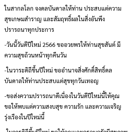
ในสากลโลก จงดลบันดาลให้ท่าน ประสบแต่ความ
สุขเกษมสำราญ และสัมฤทธิ์ผลในสิ่งอันพึง
ปรารถนาทุกประการ
-วันนี้วันดีปีใหม่ 2566 ขออวยพรให้ท่านสุขสันต์ มี
ความสุขถ้วนหน้าทุกคืนวัน
-ในวาระดิถีขึ้นปีใหม่ ขออํานาจสิ่งศักดิ์สิทธิ์ดล
บันดาลให้ท่านประสบแต่สุขทุกวันเทอญ
-ขอส่งความปรารถนาดีเนื่องในวันดีปีใหม่นี้ให้คุณ
ขอให้พบแต่ความสงบสุข ความรัก และความเจริญ
รุ่งเรืองในปีใหม่นี้