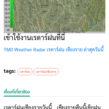
เข้าใช้งานเรดาร์ฝนที่นี่
TMD Weather Radar เรดาร์ฝน เชียงราย ล่าสุดวันนี้
tags:
เรดาร์ฝน
เรดาร์ฝนเชียงราย
เรื่องที่เกี่ยวข้อง
เรดาร์ฝนเชียงรายวันนี้
เชียงรายคืนนี้เช็กฝน
ข่าวเชียงราย
ข่าวเชียงราย