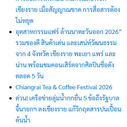
เชียงราย เมื่อสัญญาณขาด การสื่อสารต้อง
ไม่หยุด
อุตสาหกรรมแฟร์ ล้านนาตะวันออก 2026”
รวมของดี สินค้าเด่น และเสน่ห์วัฒนธรรม
จาก 4 จังหวัด เชียงราย พะเยา แพร่ และ
น่าน พร้อมชมคอนเสิร์ตจากศิลปินชื่อดัง
ตลอด 5 วัน
Chiangrai Tea & Coffee Festival 2026
ด่วน! เครือข่ายลุ่มน้ำกกยื่น 5 ข้อถึงรัฐบาล
จี้นายกฯ ลงเชียงราย แก้วิกฤตสารปนเปื้อน
ต้นน้ำ