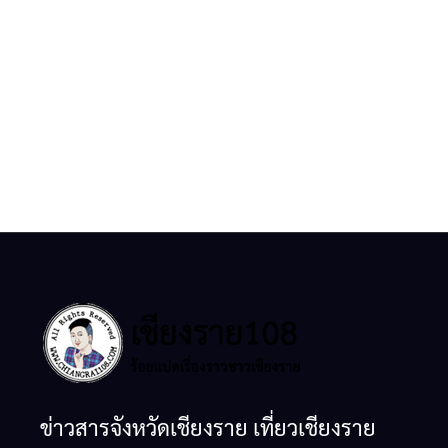
ข่าวสารจังหวัดเชียงราย เที่ยวเชียงราย