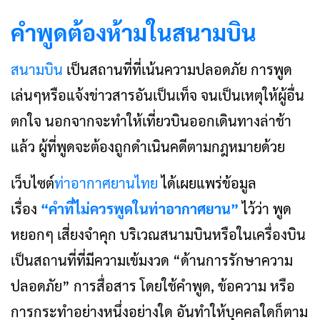
คำพูดต้องห้ามในสนามบิน
สนามบิน
เป็นสถานที่ที่เน้นความปลอดภัย การพูด
เล่นๆหรือแจ้งข่าวสารอันเป็นเท็จ จนเป็นเหตุให้ผู้อื่น
ตกใจ นอกจากจะทำให้เที่ยวบินออกเดินทางล่าช้า
แล้ว ผู้ที่พูดจะต้องถูกดำเนินคดีตามกฎหมายด้วย
เว็บไซต์
ท่าอากาศยานไทย
ได้เผยแพร่ข้อมูล
เรื่อง
“คำที่ไม่ควรพูดในท่าอากาศยาน”
ไว้ว่า พูด
หยอกๆ เสี่ยงจำคุก บริเวณสนามบินหรือในเครื่องบิน
เป็นสถานที่ที่มีความเข้มงวด “ด้านการรักษาความ
ปลอดภัย” การสื่อสาร โดยใช้คำพูด, ข้อความ หรือ
การกระทำอย่างหนึ่งอย่างใด อันทำให้บุคคลใดก็ตาม