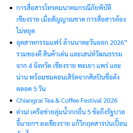
การสื่อสารโทรคมนาคมกรณีภัยพิบัติ
เชียงราย เมื่อสัญญาณขาด การสื่อสารต้อง
ไม่หยุด
อุตสาหกรรมแฟร์ ล้านนาตะวันออก 2026”
รวมของดี สินค้าเด่น และเสน่ห์วัฒนธรรม
จาก 4 จังหวัด เชียงราย พะเยา แพร่ และ
น่าน พร้อมชมคอนเสิร์ตจากศิลปินชื่อดัง
ตลอด 5 วัน
Chiangrai Tea & Coffee Festival 2026
ด่วน! เครือข่ายลุ่มน้ำกกยื่น 5 ข้อถึงรัฐบาล
จี้นายกฯ ลงเชียงราย แก้วิกฤตสารปนเปื้อน