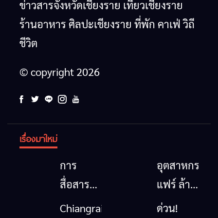
ข่าวสารจังหวัดเชียงราย เที่ยวเชียงราย
ร้านอาหาร ศิลปะเชียงราย ที่พัก คาเฟ่ วิถี
ชีวิต
© copyright 2026
เรื่องมาใหม่
การ
อุตสาหกรรม
สื่อสาร
แฟร์ ล้าน
โทรคมนาคม
นาตะวัน
Chiangrai
ด่วน!