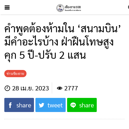
คำพูดต้องห้ามใน ‘สนามบิน’
มีคำอะไรบ้าง ฝ่าฝืนโทษสูง
คุก 5 ปี-ปรับ 2 แสน
ข่าวเชียงราย
28 เม.ย. 2023
2777
share
tweet
share