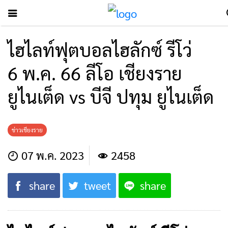
ไฮไลท์ฟุตบอลไฮลักซ์ รีโว่
6 พ.ค. 66 ลีโอ เชียงราย
ยูไนเต็ด vs บีจี ปทุม ยูไนเต็ด
ข่าวเชียงราย
07 พ.ค. 2023
2458
share
tweet
share