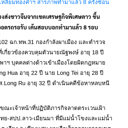
ขงส่งชาวจีนจากเขตเศรษฐกิจพิเศษลาว ขึ้น
 จอดรถรอรับ เค้นสอบบอกทำมาแล้ว 8 รอบ
.3102 ฉก.ทพ.31 กองกำลังผาเมือง และตำรวจ
เกี่ยวข้องควบคุมตัวนายณัฐพงษ์ อายุ 18 ปี
พาฯ บุคคลต่างด้าวเข้าเมืองโดยผิดกฎหมาย
g Hua อายุ 22 ปี นาย Long Tei อายุ 28 ปี
ส.Long Ru อายุ 32 ปี ดำเนินคดีข้อหาหลบหนี
้น ขณะเจ้าหน้าที่ปฏิบัติภารกิจลาดตระเวนเฝ้า
-สปป.ลาว-เมียนมา ที่มีแม่น้ำโขงและแม่น้ำ