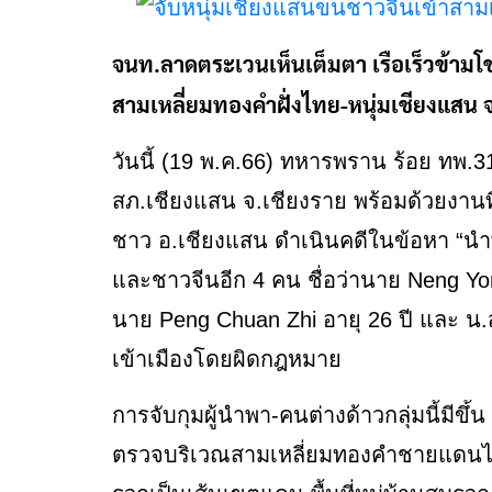
จนท.ลาดตระเวนเห็นเต็มตา เรือเร็วข้ามโ
สามเหลี่ยมทองคำฝั่งไทย-หนุ่มเชียงแสน
วันนี้ (19 พ.ค.66) ทหารพราน ร้อย ทพ
สภ.เชียงแสน จ.เชียงราย พร้อมด้วยงานที่
ชาว อ.เชียงแสน ดำเนินคดีในข้อหา “นำ
และชาวจีนอีก 4 คน ชื่อว่านาย Neng Yon
นาย Peng Chuan Zhi อายุ 26 ปี และ น.
เข้าเมืองโดยผิดกฎหมาย
การจับกุมผู้นำพา-คนต่างด้าวกลุ่มนี้มีขึ
ตรวจบริเวณสามเหลี่ยมทองคำชายแดนไทย