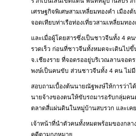
รวกเป็นเส้นเขตแดน พื้นที่หมู่บ้านสบรว
เศรษฐกิจพิเศษสามเหลี่ยมทองคำ เมืองต้
จอดเทียบท่าเรือท่องเที่ยวสามเหลี่ยมทอง
และเมื่อผู้โดยสารซึ่งเป็นชาวจีนทั้ง 4 คนขึ
รวดเร็ว ก่อนที่ชาวจีนทั้งหมดจะเดินไปข
จ.เชียงราย ที่จอดรออยู่บริเวณลานจอด
พงษ์เป็นคนขับ ส่วนชาวจีนทั้ง 4 คน ไม่ม
สอบถามเบื้องต้นนายณัฐพงษ์ให้การว่าได้
นายจ้างของตนให้ขับรถมารอรับกลุ่มคนต่าง
ตลาดสี่แผ่นดินในหมู่บ้านสบรวก และเคยท
เจ้าหน้าที่นำตัวคนทั้งหมดพร้อมของก
คดีตามกฎหมาย.