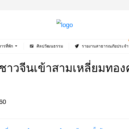
ารที่พัก
ศิลปวัฒนธรรม
รายงานสาธารณภัยประจำว
นชาวจีนเข้าสามเหลี่ยมท
60