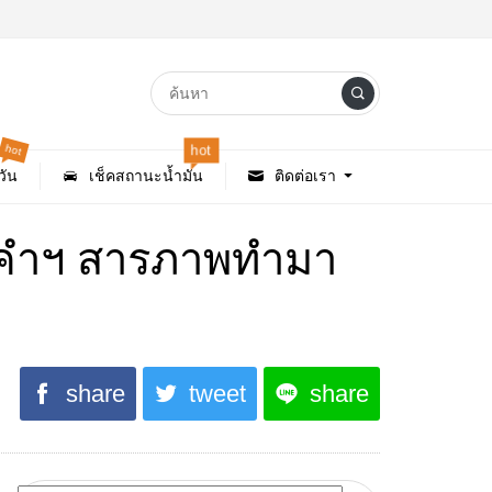
hot
hot
ัน
เช็คสถานะน้ำมัน
ติดต่อเรา
องคำฯ สารภาพทำมา
share
tweet
share