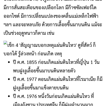
มีการสั่นสะเทือนของเปลือกโลก มีก๊าซซัลเฟอร์ได
ออกไซด์ มีการเปลี่ยนแปลงของคลื่นแม่เหล็กไฟฟ้า
ฯลฯ และจะหลบภัย ด้วยการเลื้อยขึ้นมาบนดิน แม้จะ
เป็นช่วงฤดูหนาวก็ตาม เช่น
ปี ค.ศ. 1855 ก่อนเกิดแผ่นดินไหวที่ญี่ปุ่น 1 วัน
พบฝูงงูเลื้อยขึ้นมาบนดินหลายตัว
ปี ค.ศ. 1977 ตอนเกิดแผ่นดินไหวที่โรมาเนีย ก็มี
ฝูงงูเลื้อยขึ้นมาแข็งตายบนดิน
ปี ค.ศ. 1976 หนึ่งวันก่อนเกิดแผ่นดินไหว ที่
เมืองถังซาน ประเทศจีน ก็มีฝูงงูจำนวนมาก