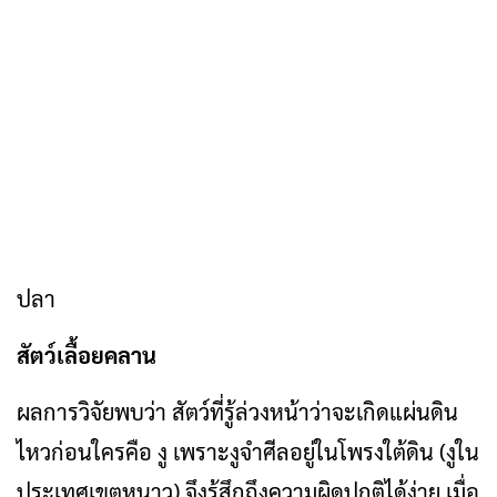
ปลา
สัตว์เลื้อยคลาน
ผลการวิจัยพบว่า สัตว์ที่รู้ล่วงหน้าว่าจะเกิดแผ่นดิน
ไหวก่อนใครคือ งู เพราะงูจำศีลอยู่ในโพรงใต้ดิน (งูใน
ประเทศเขตหนาว) จึงรู้สึกถึงความผิดปกติได้ง่าย เมื่อ