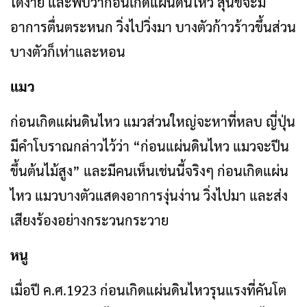
ได้ง่าย และพบว่าก่อนเกิดแผ่นดินไหว สุนัขจะมี
อาการตื่นตระหนก วิ่งไปวิ่งมา บางตัวก้าวร้าวขึ้นส่วน
บางตัวก็เห่าและหอน
แมว
ก่อนเกิดแผ่นดินไหว แมวส่วนใหญ่จะหาที่หลบ ญี่ปุ่น
มีคำโบราณกล่าวไว้ว่า “ก่อนแผ่นดินไหว แมวจะปีน
ขึ้นต้นไม้สูง” และมีคนเห็นเช่นนี้จริงๆ ก่อนเกิดแผ่น
ไหว แมวบางตัวแสดงอาการงุ่นง่าน วิ่งไปมา และส่ง
เสียงร้องอย่างกระวนกระวาย
หนู
เมื่อปี ค.ศ.1923 ก่อนเกิดแผ่นดินไหวรุนแรงที่คันโต