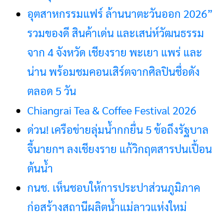
อุตสาหกรรมแฟร์ ล้านนาตะวันออก 2026”
รวมของดี สินค้าเด่น และเสน่ห์วัฒนธรรม
จาก 4 จังหวัด เชียงราย พะเยา แพร่ และ
น่าน พร้อมชมคอนเสิร์ตจากศิลปินชื่อดัง
ตลอด 5 วัน
Chiangrai Tea & Coffee Festival 2026
ด่วน! เครือข่ายลุ่มน้ำกกยื่น 5 ข้อถึงรัฐบาล
จี้นายกฯ ลงเชียงราย แก้วิกฤตสารปนเปื้อน
ต้นน้ำ
กนช. เห็นชอบให้การประปาส่วนภูมิภาค
ก่อสร้างสถานีผลิตน้ำแม่ลาวแห่งใหม่