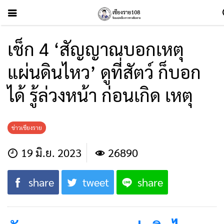
เช็ก 4 ‘สัญญาณบอกเหตุ
แผ่นดินไหว’ ดูที่สัตว์ ก็บอก
ได้ รู้ล่วงหน้า ก่อนเกิด เหตุ
ข่าวเชียงราย
19 มิ.ย. 2023
26890
share
tweet
share