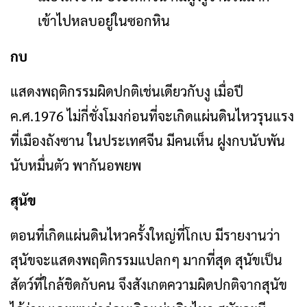
เข้าไปหลบอยู่ในซอกหิน
กบ
แสดงพฤติกรรมผิดปกติเช่นเดียวกับงู เมื่อปี
ค.ศ.1976 ไม่กี่ชั่งโมงก่อนที่จะเกิดแผ่นดินไหวรุนแรง
ที่เมืองถังซาน ในประเทศจีน มีคนเห็น ฝูงกบนับพัน
นับหมื่นตัว พากันอพยพ
สุนัข
ตอนที่เกิดแผ่นดินไหวครั้งใหญ่ที่โกเบ มีรายงานว่า
สุนัขจะแสดงพฤติกรรมแปลกๆ มากที่สุด สุนัขเป็น
สัตว์ที่ใกล้ชิดกับคน จึงสังเกตความผิดปกติจากสุนัข