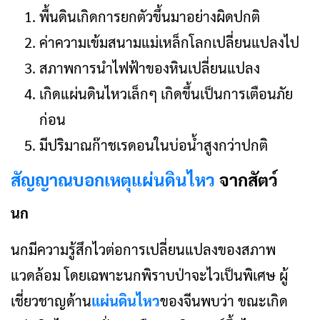
พื้นดินเกิดการยกตัวขึ้นมาอย่างผิดปกติ
ค่าความเข้มสนามแม่เหล็กโลกเปลี่ยนแปลงไป
สภาพการนำไฟฟ้าของหินเปลี่ยนแปลง
เกิดแผ่นดินไหวเล็กๆ เกิดขึ้นเป็นการเตือนภัย
ก่อน
มีปริมาณก๊าชเรดอนในบ่อน้ำสูงกว่าปกติ
สัญญาณบอกเหตุแผ่นดินไหว
จากสัตว์
นก
นกมีความรู้สึกไวต่อการเปลี่ยนแปลงของสภาพ
แวดล้อม โดยเฉพาะนกพิราบป่าจะไวเป็นพิเศษ ผู้
เชี่ยวชาญด้าน
แผ่นดินไหว
ของจีนพบว่า ขณะเกิด