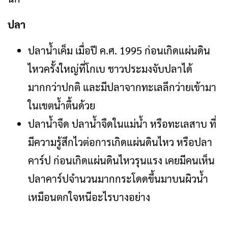
ปลา
ปลาน้ำเค็ม เมื่อปี ค.ศ. 1995 ก่อนเกิดแผ่นดิน
ไหวครั้งใหญ่ที่โกเบ ชาวประมงจับปลาได้
มากกว่าปกติ และมีปลาจากทะเลลึกว่ายเข้ามา
ในเขตน้ำตื้นด้วย
ปลาน้ำจืด ปลาน้ำจืดในแม่น้ำ หรือทะเลสาบ ที่
มีความรู้สึกไวต่อการเกิดแผ่นดินไหว หรือปลา
คาร์ป ก่อนเกิดแผ่นดินไหวรุนแรง เคยมีคนเห็น
ปลาคาร์ปจำนวนมากกระโดดขึ้นมาบนผิวน้ำ
เหมือนตกใจหนีอะไรบางอย่าง