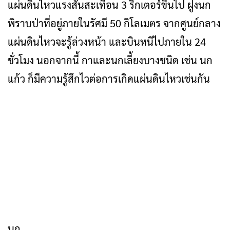
แผ่นดินไหวแรงสั่นสะเทือน 3 ริกเตอร์ขึ้นไป ฝูงนก
พิราบป่าที่อยู่ภายในรัศมี 50 กิโลเมตร จากศูนย์กลาง
แผ่นดินไหวจะรู้ล่วงหน้า และบินหนีไปภายใน 24
ชั่วโมง นอกจากนี้ กาและนกเลี้ยงบางชนิด เช่น นก
แก้ว ก็มีความรู้สึกไวต่อการเกิดแผ่นดินไหวเช่นกัน
นก