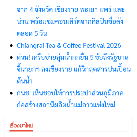
จาก 4 จังหวัด เชียงราย พะเยา แพร่ และ
น่าน พร้อมชมคอนเสิร์ตจากศิลปินชื่อดัง
ตลอด 5 วัน
Chiangrai Tea & Coffee Festival 2026
ด่วน! เครือข่ายลุ่มน้ำกกยื่น 5 ข้อถึงรัฐบาล
จี้นายกฯ ลงเชียงราย แก้วิกฤตสารปนเปื้อน
ต้นน้ำ
กนช. เห็นชอบให้การประปาส่วนภูมิภาค
ก่อสร้างสถานีผลิตน้ำแม่ลาวแห่งใหม่
เรื่องมาใหม่