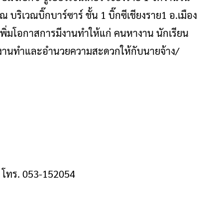
บริเวณบิ๊กบาร์ซาร์ ชั้น 1 บิ๊กซีเชียงราย1 อ.เมือง
่อเพิ่มโอกาสการมีงานทำให้แก่ คนหางาน นักเรียน
หางานทำและอำนวยความสะดวกให้กับนายจ้าง/
ย โทร. 053-152054