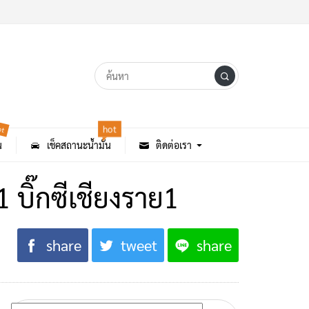
ot
hot
น
เช็คสถานะน้ำมัน
ติดต่อเรา
 บิ๊กซีเชียงราย1
share
tweet
share