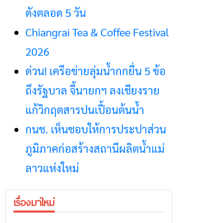
ดังตลอด 5 วัน
Chiangrai Tea & Coffee Festival
2026
ด่วน! เครือข่ายลุ่มน้ำกกยื่น 5 ข้อ
ถึงรัฐบาล จี้นายกฯ ลงเชียงราย
แก้วิกฤตสารปนเปื้อนต้นน้ำ
กนช. เห็นชอบให้การประปาส่วน
ภูมิภาคก่อสร้างสถานีผลิตน้ำแม่
ลาวแห่งใหม่
เรื่องมาใหม่