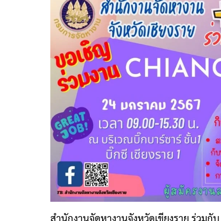
สำนักงานจัดหางานจังหวัดเขียงราย ร่วมกับ บ