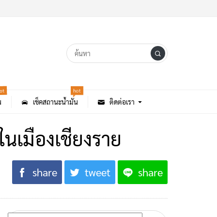
ot
hot
น
เช็คสถานะน้ำมัน
ติดต่อเรา
นเมืองเชียงราย
share
tweet
share