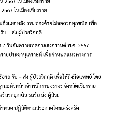
2567 ในเมืองเชียงราย
จนถึงแยกหลัง รพ. ช่องซ้ายไม่จอดรถทุกชนิด เพื่อ
บ – ส่ง ผู้ป่วยวิกฤติ
่วง 7 วันอันตรายเทศกาลสงกรานต์ พ.ศ. 2567
ียงรายประชานุเคราะห์ เพื่อกำหนดแนวทางการ
อรถ รับ – ส่ง ผู้ป่วยวิกฤติ เพื่อให้ถึงมือแพทย์ โดย
นฐานะหัวหน้าเจ้าพนักงานจราจร จังหวัดเชียงราย
บรถฉุกเฉิน รถรับ ส่ง ผู้ป่วย
ี่กำหนด ปฏิบัติตามประกาศโดยเคร่งครัด