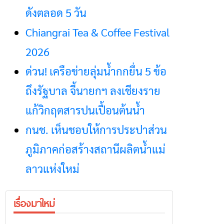
ดังตลอด 5 วัน
Chiangrai Tea & Coffee Festival
2026
ด่วน! เครือข่ายลุ่มน้ำกกยื่น 5 ข้อ
ถึงรัฐบาล จี้นายกฯ ลงเชียงราย
แก้วิกฤตสารปนเปื้อนต้นน้ำ
กนช. เห็นชอบให้การประปาส่วน
ภูมิภาคก่อสร้างสถานีผลิตน้ำแม่
ลาวแห่งใหม่
เรื่องมาใหม่