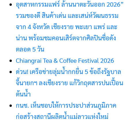
อุตสาหกรรมแฟร์ ล้านนาตะวันออก 2026”
รวมของดี สินค้าเด่น และเสน่ห์วัฒนธรรม
จาก 4 จังหวัด เชียงราย พะเยา แพร่ และ
น่าน พร้อมชมคอนเสิร์ตจากศิลปินชื่อดัง
ตลอด 5 วัน
Chiangrai Tea & Coffee Festival 2026
ด่วน! เครือข่ายลุ่มน้ำกกยื่น 5 ข้อถึงรัฐบาล
จี้นายกฯ ลงเชียงราย แก้วิกฤตสารปนเปื้อน
ต้นน้ำ
กนช. เห็นชอบให้การประปาส่วนภูมิภาค
ก่อสร้างสถานีผลิตน้ำแม่ลาวแห่งใหม่