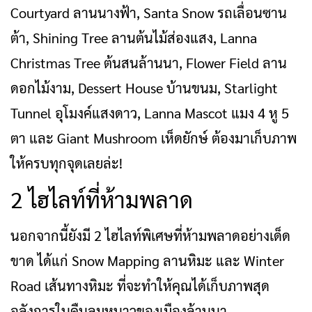
Courtyard ลานนางฟ้า, Santa Snow รถเลื่อนซาน
ต้า, Shining Tree ลานต้นไม้ส่องแสง, Lanna
Christmas Tree ต้นสนล้านนา, Flower Field ลาน
ดอกไม้งาม, Dessert House บ้านขนม, Starlight
Tunnel อุโมงค์แสงดาว, Lanna Mascot แมง 4 หู 5
ตา และ Giant Mushroom เห็ดยักษ์ ต้องมาเก็บภาพ
ให้ครบทุกจุดเลยล่ะ!
2 ไฮไลท์ที่ห้ามพลาด
นอกจากนี้ยังมี 2 ไฮไลท์พิเศษที่ห้ามพลาดอย่างเด็ด
ขาด ได้แก่ Snow Mapping ลานหิมะ และ Winter
Road เส้นทางหิมะ ที่จะทำให้คุณได้เก็บภาพสุด
อลังการในคืนลมหนาวของเมืองล้านนา