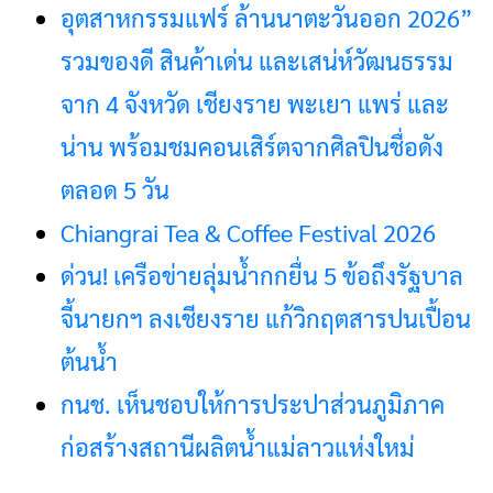
อุตสาหกรรมแฟร์ ล้านนาตะวันออก 2026”
รวมของดี สินค้าเด่น และเสน่ห์วัฒนธรรม
จาก 4 จังหวัด เชียงราย พะเยา แพร่ และ
น่าน พร้อมชมคอนเสิร์ตจากศิลปินชื่อดัง
ตลอด 5 วัน
Chiangrai Tea & Coffee Festival 2026
ด่วน! เครือข่ายลุ่มน้ำกกยื่น 5 ข้อถึงรัฐบาล
จี้นายกฯ ลงเชียงราย แก้วิกฤตสารปนเปื้อน
ต้นน้ำ
กนช. เห็นชอบให้การประปาส่วนภูมิภาค
ก่อสร้างสถานีผลิตน้ำแม่ลาวแห่งใหม่