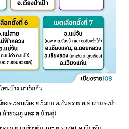
ไหนบ้าง มาเช็กกัน
.เวียง ต.รอบเวียง ต.ริมกก ต.สันทราย ต.ท่าสาย ต.ป่า
ห้วยชมภู และ ต.บ้านดู่)
นางแล ต.แม่ข้าวต้ม และ ต.ท่าสุด), อ.เวียงชัย,