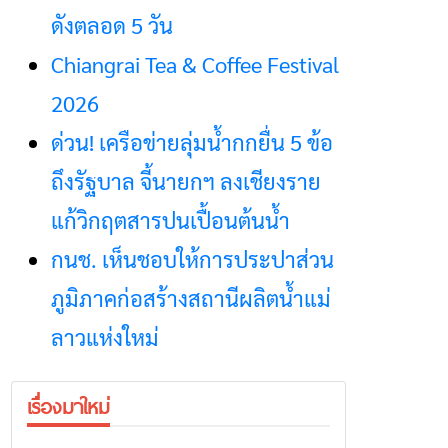
ดังตลอด 5 วัน
Chiangrai Tea & Coffee Festival
2026
ด่วน! เครือข่ายลุ่มน้ำกกยื่น 5 ข้อ
ถึงรัฐบาล จี้นายกฯ ลงเชียงราย
แก้วิกฤตสารปนเปื้อนต้นน้ำ
กนช. เห็นชอบให้การประปาส่วน
ภูมิภาคก่อสร้างสถานีผลิตน้ำแม่
ลาวแห่งใหม่
เรื่องมาใหม่