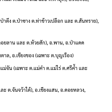
 ต.ป่าตึง ต.ป่าซาง ต.ท่าข้าวเปลือก และ ต.สันทราย),
ต.ดอยลาน และ ต.ห้วยสัก), อ.พาน, อ.ป่าแดด
ขุนตาล, อ.เชียงของ (เฉพาะ ต.บุญเรือง)
.แม่จัน (เฉพาะ ต.แม่คำ ต.แม่ไร่ ต.ศรีค้ำ และ
า และ ต.จันจว้าใต้), อ.เชียงแสน, อ.ดอยหลวง,