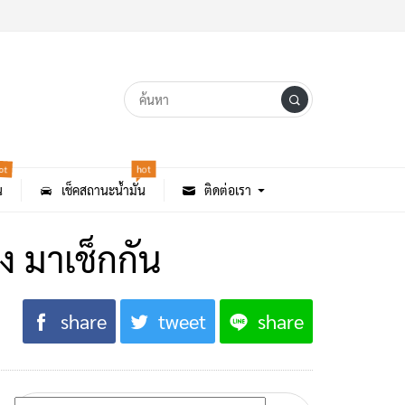
hot
ot
น
เช็คสถานะน้ำมัน
ติดต่อเรา
ง มาเช็กกัน
share
tweet
share