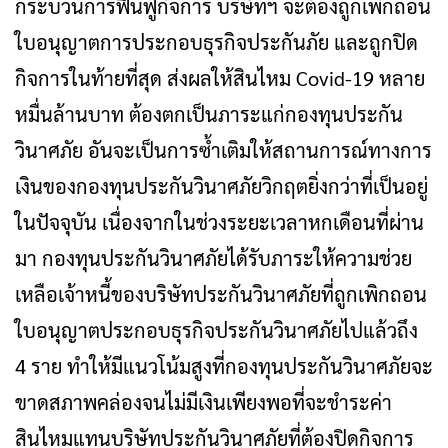
กระบวนการฟื้นฟูกิจการ บริษัทฯ จะต้องถูกเพิกถอน
ใบอนุญาตการประกอบธุรกิจประกันภัย และถูกปิด
กิจการในท้ายที่สุด ส่งผลให้สินไหม Covid-19 หลาย
หมื่นล้านบาท ต้องตกเป็นภาระแก่กองทุนประกัน
วินาศภัย อันจะเป็นการซ้ำเติมให้สถานการณ์ทางการ
เงินของกองทุนประกันวินาศภัยวิกฤตยิ่งกว่าที่เป็นอยู่
ในปัจจุบัน เนื่องจากในช่วงระยะเวลาหกเดือนที่ผ่าน
มา กองทุนประกันวินาศภัยได้รับภาระให้ความช่วย
เหลือเจ้าหนี้ของบริษัทประกันวินาศภัยที่ถูกเพิกถอน
ใบอนุญาตประกอบธุรกิจประกันวินาศภัยไปแล้วถึง
4 ราย ทำให้มีแนวโน้มสูงที่กองทุนประกันวินาศภัยจะ
ขาดสภาพคล่องจนไม่มีเงินเพียงพอที่จะชำระค่า
สินไหมแทนบริษัทประกันวินาศภัยที่ต้องปิดกิจการ