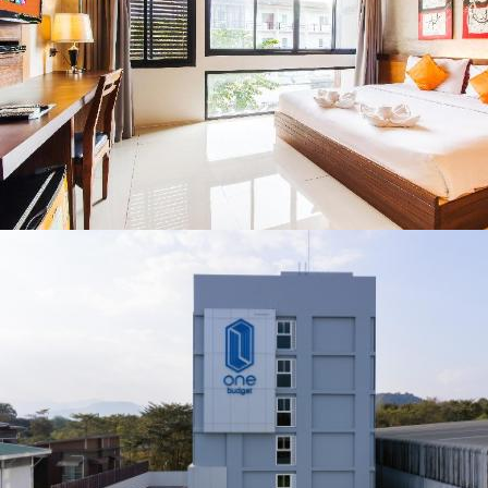
ชื่อดังตลอด 5 วัน