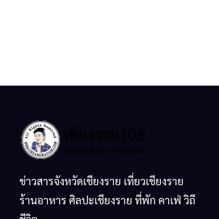
ข่าวสารจังหวัดเชียงราย เที่ยวเชียงราย
ร้านอาหาร ศิลปะเชียงราย ที่พัก คาเฟ่ วิถี