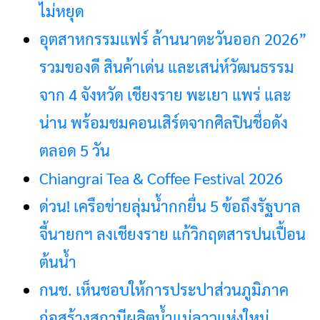
ไม่หยุด
อุตสาหกรรมแฟร์ ล้านนาตะวันออก 2026”
รวมของดี สินค้าเด่น และเสน่ห์วัฒนธรรม
จาก 4 จังหวัด เชียงราย พะเยา แพร่ และ
น่าน พร้อมชมคอนเสิร์ตจากศิลปินชื่อดัง
ตลอด 5 วัน
Chiangrai Tea & Coffee Festival 2026
ด่วน! เครือข่ายลุ่มน้ำกกยื่น 5 ข้อถึงรัฐบาล
จี้นายกฯ ลงเชียงราย แก้วิกฤตสารปนเปื้อน
ต้นน้ำ
กนช. เห็นชอบให้การประปาส่วนภูมิภาค
ก่อสร้างสถานีผลิตน้ำแม่ลาวแห่งใหม่