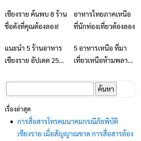
เชียงราย ค้นพบ 8 ร้าน
อาหารไทยภาคเหนือ
ร้านอาหารที่พัก
ศิลปวัฒนธรรม
ชื่อดังที่คุณต้องลอง!
ที่นักท่องเที่ยวต้องลอง
แนะนำ 5 ร้านอาหาร
5 อาหารเหนือ ที่มา
ร้านอาหารที่พัก
อาหาร
เชียงราย อัปเดต 2566
เที่ยวเหนือห้ามพลาด
อร่อยลำทุกร้าน
เด็ดขาด
ค้นหา
สำหรับ:
เรื่องล่าสุด
การสื่อสารโทรคมนาคมกรณีภัยพิบัติ
เชียงราย เมื่อสัญญาณขาด การสื่อสารต้อง