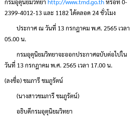
กรมอุตุนิยมวิทยา
http://www.tmd.go.th
หรือที่ 0-
2399-4012-13 และ 1182 ได้ตลอด 24 ชั่วโมง
ประกาศ ณ วันที่ 13 กรกฎาคม พ.ศ. 2565 เวลา
05.00 น.
กรมอุตุนิยมวิทยาจะออกประกาศฉบับต่อไปใน
วันที่ 13 กรกฎาคม พ.ศ. 2565 เวลา 17.00 น.
(ลงชื่อ) ชมภารี ชมภูรัตน์
(นางสาวชมภารี ชมภูรัตน์)
อธิบดีกรมอุตุนิยมวิทยา