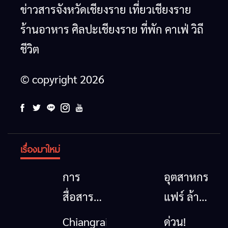
ข่าวสารจังหวัดเชียงราย เที่ยวเชียงราย
ร้านอาหาร ศิลปะเชียงราย ที่พัก คาเฟ่ วิถี
ชีวิต
© copyright 2026
เรื่องมาใหม่
การ
อุตสาหกรรม
สื่อสาร
แฟร์ ล้าน
โทรคมนาคม
นาตะวัน
Chiangrai
ด่วน!