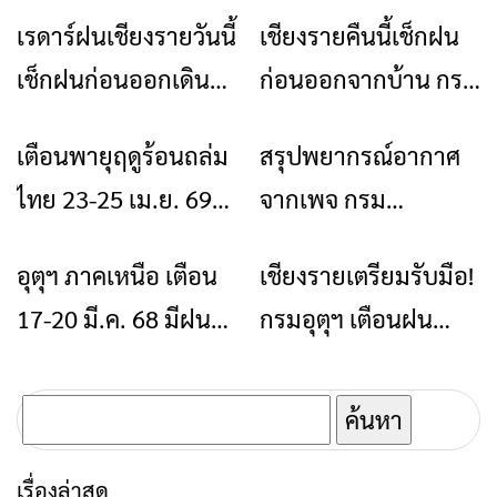
เรดาร์ฝนเชียงรายวันนี้
เชียงรายคืนนี้เช็กฝน
ข่าวเชียงราย
ข่าวเชียงราย
เช็กฝนก่อนออกเดิน
ก่อนออกจากบ้าน กรม
ทาง ดูยังไงให้เข้าใจ
อุตุฯ มีเรดาร์ฝนให้ดูสด
เตือนพายุฤดูร้อนถล่ม
สรุปพยากรณ์อากาศ
ข่าวเชียงราย
ข่าวเชียงราย
ง่าย
ไทย 23-25 เม.ย. 69
จากเพจ กรม
เหนือ-อีสานเสี่ยงหนัก
อุตุนิยมวิทยา เป็น
อุตุฯ ภาคเหนือ เตือน
เชียงรายเตรียมรับมือ!
ข่าวเชียงราย
ข่าวเชียงราย
กรุงเทพฯโดนด้วย ฝน
พยากรณ์อากาศ
17-20 มี.ค. 68 มีฝน
กรมอุตุฯ เตือนฝน
ฟ้าคะนอง ลมกระโชก
ประจำวันที่ 20
ตกบางแห่ง – จังหวัด
ตกหนักต่อเนื่องถึงต้น
แรง
เมษายน 2569 เวลา
เชียงรายไม่อยู่ในพื้นที่
กันยายน
ค้นหา
05.00 น.
ได้รับผลกระทบ
สำหรับ:
เรื่องล่าสุด