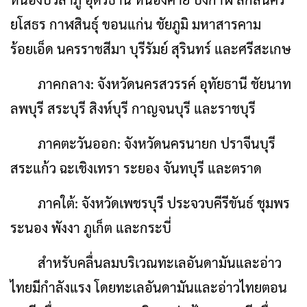
ยโสธร กาฬสินธุ์ ขอนแก่น ชัยภูมิ มหาสารคาม
ร้อยเอ็ด นครราชสีมา บุรีรัมย์ สุรินทร์ และศรีสะเกษ
ภาคกลาง: จังหวัดนครสวรรค์ อุทัยธานี ชัยนาท
ลพบุรี สระบุรี สิงห์บุรี กาญจนบุรี และราชบุรี
ภาคตะวันออก: จังหวัดนครนายก ปราจีนบุรี
สระแก้ว ฉะเชิงเทรา ระยอง จันทบุรี และตราด
ภาคใต้: จังหวัดเพชรบุรี ประจวบคีรีขันธ์ ชุมพร
ระนอง พังงา ภูเก็ต และกระบี่
สำหรับคลื่นลมบริเวณทะเลอันดามันและอ่าว
ไทยมีกำลังแรง โดยทะเลอันดามันและอ่าวไทยตอน