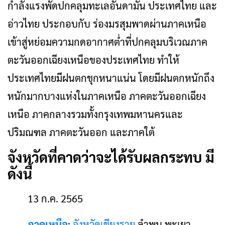
กำลังแรงพัดปกคลุมทะเลอันดามัน ประเทศไทย และ
อ่าวไทย ประกอบกับ ร่องมรสุมพาดผ่านภาคเหนือ
เข้าสู่หย่อมความกดอากาศต่ำที่ปกคลุมบริเวณภาค
ตะวันออกเฉียงเหนือของประเทศไทย ทำให้
ประเทศไทยมีฝนตกชุกหนาแน่น โดยมีฝนตกหนักถึง
หนักมากบางแห่งในภาคเหนือ ภาคตะวันออกเฉียง
เหนือ ภาคกลางรวมทั้งกรุงเทพมหานครและ
ปริมณฑล ภาคตะวันออก และภาคใต้
จังหวัดที่คาดว่าจะได้รับผลกระทบ มี
ดังนี้
13 ก.ค. 2565
ภาคเหนือ
:
จังหวัดเชียงราย
ลำพูน พะเยา