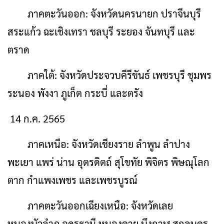
ภาคตะวันออก: จังหวัดนครนายก ปราจีนบุรี
สระแก้ว ฉะเชิงเทรา ชลบุรี ระยอง จันทบุรี และ
ตราด
ภาคใต้: จังหวัดประจวบคีรีขันธ์ เพชรบุรี ชุมพร
ระนอง พังงา ภูเก็ต กระบี่ และตรัง
14 ก.ค. 2565
ภาคเหนือ: จังหวัดเชียงราย ลำพูน ลำปาง
พะเยา แพร่ น่าน อุตรดิตถ์ สุโขทัย พิจิตร พิษณุโลก
ตาก กำแพงเพชร และเพชรบูรณ์
ภาคตะวันออกเฉียงเหนือ: จังหวัดเลย
หนองบัวลำภู อุดรธานี หนองคาย บึงกาฬ สกลนคร