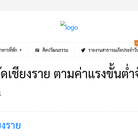
h
าหารที่พัก
ศิลปวัฒนธรรม
รายงานสาธารณภัยประจำวั
ัดเชียงราย ตามค่าแรงขั้นต่ำ
1
ยงราย