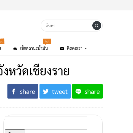
ot
hot
น
เช็คสถานะน้ำมัน
ติดต่อเรา
จังหวัดเชียงราย
share
tweet
share
ค้นหา