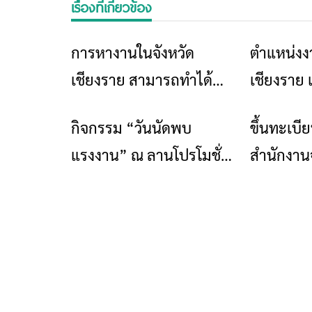
เรื่องที่เกี่ยวข้อง
การหางานในจังหวัด
ตำแหน่งงา
ข่าวเชียงราย
เชียงราย สามารถทำได้
เชียงราย 
ตามขั้นตอนดังนี้
2565
กิจกรรม “วันนัดพบ
ขึ้นทะเบี
ข่าวเชียงราย
แรงงาน” ณ ลานโปรโมชั่น
สำนักงาน
ชั้น 2 บิ๊กซีเชียงราย 1
เชียงราย 
อาร์โค้ด แ