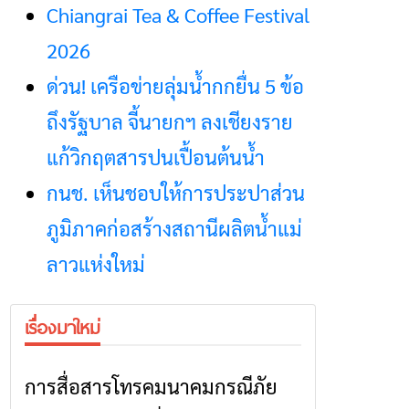
Chiangrai Tea & Coffee Festival
2026
ด่วน! เครือข่ายลุ่มน้ำกกยื่น 5 ข้อ
ถึงรัฐบาล จี้นายกฯ ลงเชียงราย
แก้วิกฤตสารปนเปื้อนต้นน้ำ
กนช. เห็นชอบให้การประปาส่วน
ภูมิภาคก่อสร้างสถานีผลิตน้ำแม่
ลาวแห่งใหม่
เรื่องมาใหม่
การสื่อสารโทรคมนาคมกรณีภัย
ข่าวเชียงราย