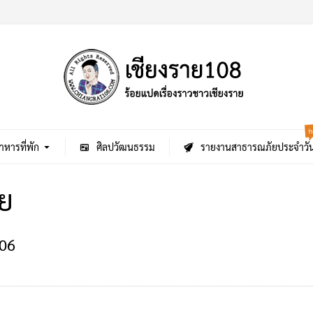
h
าหารที่พัก
ศิลปวัฒนธรรม
รายงานสาธารณภัยประจำวั
ย
06