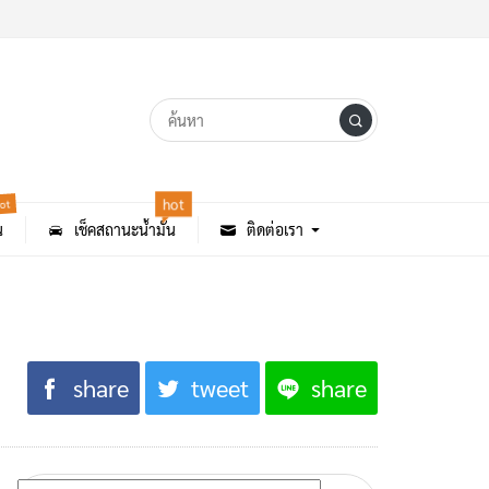
ot
hot
น
เช็คสถานะน้ำมัน
ติดต่อเรา
share
tweet
share