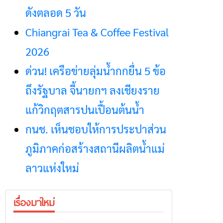
ดังตลอด 5 วัน
Chiangrai Tea & Coffee Festival
2026
ด่วน! เครือข่ายลุ่มน้ำกกยื่น 5 ข้อ
ถึงรัฐบาล จี้นายกฯ ลงเชียงราย
แก้วิกฤตสารปนเปื้อนต้นน้ำ
กนช. เห็นชอบให้การประปาส่วน
ภูมิภาคก่อสร้างสถานีผลิตน้ำแม่
ลาวแห่งใหม่
เรื่องมาใหม่