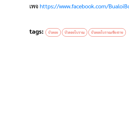
เพจ
https://www.facebook.com/BualoiB
tags:
บัวลอย
บัวลอยโบราณ
บัวลอยโบราณเชียงราย